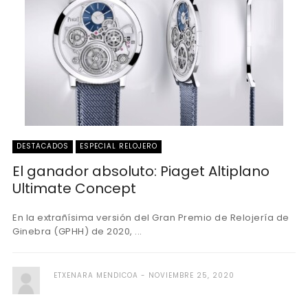
DESTACADOS
ESPECIAL RELOJERO
El ganador absoluto: Piaget Altiplano
Ultimate Concept
En la extrañísima versión del Gran Premio de Relojería de
Ginebra (GPHH) de 2020, ...
ETXENARA MENDICOA
NOVIEMBRE 25, 2020