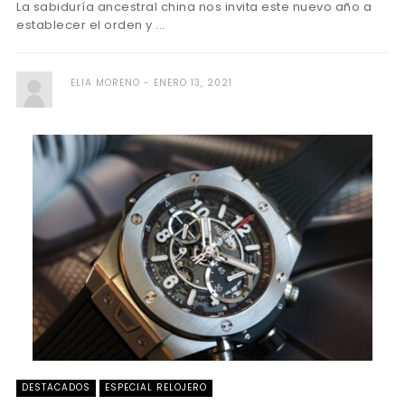
La sabiduría ancestral china nos invita este nuevo año a
establecer el orden y ...
ELIA MORENO
ENERO 13, 2021
DESTACADOS
ESPECIAL RELOJERO