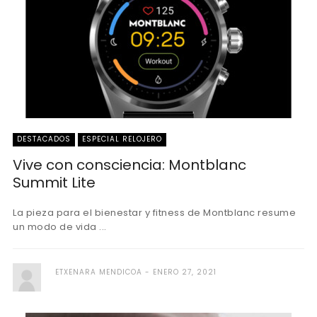
DESTACADOS
ESPECIAL RELOJERO
Vive con consciencia: Montblanc
Summit Lite
La pieza para el bienestar y fitness de Montblanc resume
un modo de vida ...
ETXENARA MENDICOA
ENERO 27, 2021