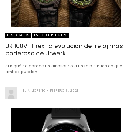
DESTACADOS
ESPECIAL RELOJERO
UR 100V-T rex: la evolución del reloj más
poderoso de Urwerk
¿En qué se parece un dinosaurio a un reloj? Pues en que
ambos pueden ...
ELIA MORENO
FEBRERO 9, 2021