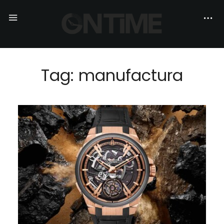
Tag: manufactura