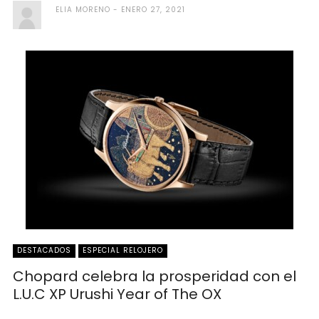
ELIA MORENO
ENERO 27, 2021
DESTACADOS
ESPECIAL RELOJERO
Chopard celebra la prosperidad con el
L.U.C XP Urushi Year of The OX