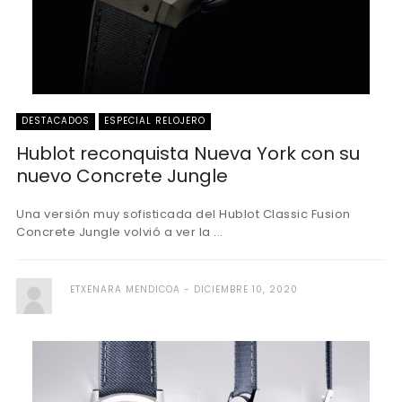
DESTACADOS
ESPECIAL RELOJERO
Hublot reconquista Nueva York con su
nuevo Concrete Jungle
Una versión muy sofisticada del Hublot Classic Fusion
Concrete Jungle volvió a ver la ...
ETXENARA MENDICOA
DICIEMBRE 10, 2020