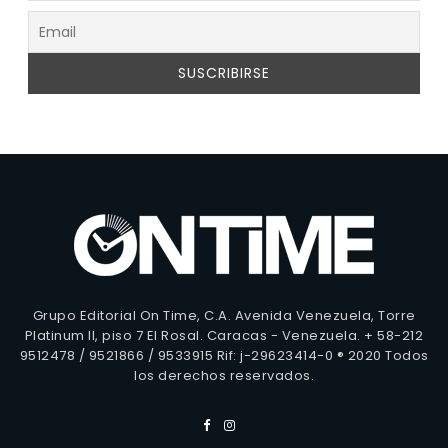
Grupo Editorial On Time, C.A. Avenida Venezuela, Torre
Platinum II, piso 7 El Rosal. Caracas - Venezuela. + 58-212
9512478 / 9521866 / 9533915 Rif: j-29623414-0 ® 2020 Todos
los derechos reservados.