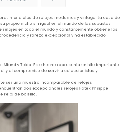
ores mundiales de relojes modernos y vintage. La casa de
su propio nicho sin igual en el mundo de las subastas
e relojes en todo el mundo y constantemente obtiene los
 procedencia y rareza excepcional y ha establecido
 Miami y Tokio. Este hecho representa un hito importante
al y el compromiso de servir a coleccionistas y
e ser una muestra incomparable de relojes
encuentran dos excepcionales relojes Patek Philippe
 reloj de bolsillo.