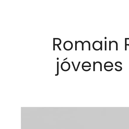
Romain R
jóvenes 