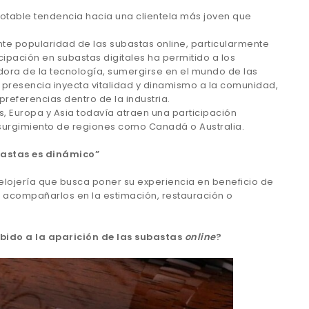
otable tendencia hacia una clientela más joven que
te popularidad de las subastas online, particularmente
ipación en subastas digitales ha permitido a los
ora de la tecnología, sumergirse en el mundo de las
 presencia inyecta vitalidad y dinamismo a la comunidad,
referencias dentro de la industria.
 Europa y Asia todavía atraen una participación
 surgimiento de regiones como Canadá o Australia.
astas es dinámico”
lojería que busca poner su experiencia en beneficio de
acompañarlos en la estimación, restauración o
do a la aparición de las subastas
online
?