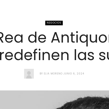
NEGOCIOS
ea de Antiquor
redefinen las 
BY
ELIA MORENO
JUNIO 6, 2024