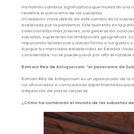
Ha habido cambios significativos que muestran una n
redefine el panorama de las subastas.
Un aspecto clave detrás de este cambio es la crecien
acelerada por la pandemia. Este aumento en la partic
coleccionistas más jóvenes, una generación conoced
subastas, superando las limitaciones geográficas. Su
impulsando tendencias y dando forma a los gustos y p
Aunque los mercados establecidos en Estados Unidos,
considerable, no se puede pasar por alto el notable
Romain Rea de Antiquorium: “el panorama de Sub
Romain Réa de Antiquorium es un apasionado de la re
los aficionados o conocedores experimentados para 
adquisición de piezas relojeras.
¿Cómo ha cambiado el mundo de las subastas debi