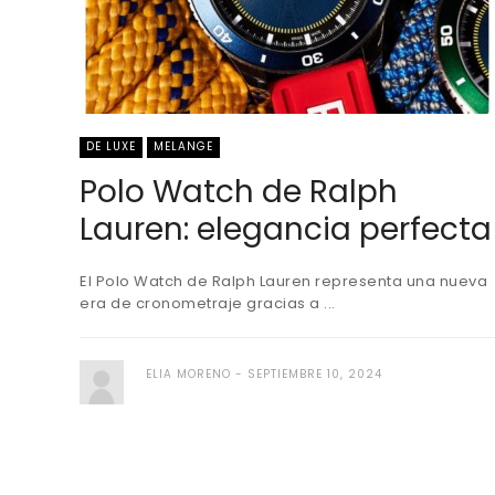
DE LUXE
MELANGE
Polo Watch de Ralph
Lauren: elegancia perfecta
El Polo Watch de Ralph Lauren representa una nueva
era de cronometraje gracias a ...
ELIA MORENO
SEPTIEMBRE 10, 2024