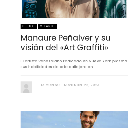
DE LUXE
MELANGE
Manaure Peñalver y su
visión del «Art Graffiti»
El artista venezolano radicado en Nueva York plasma
sus habilidades de arte callejero en ...
ELIA MORENO
NOVIEMBRE 28, 2023