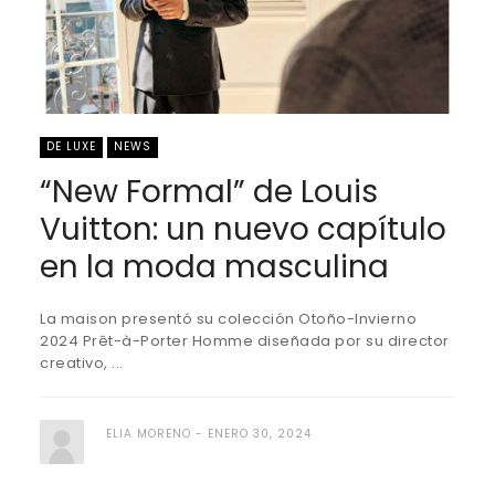
DE LUXE
NEWS
“New Formal” de Louis
Vuitton: un nuevo capítulo
en la moda masculina
La maison presentó su colección Otoño-Invierno
2024 Prêt-à-Porter Homme diseñada por su director
creativo, ...
ELIA MORENO
ENERO 30, 2024