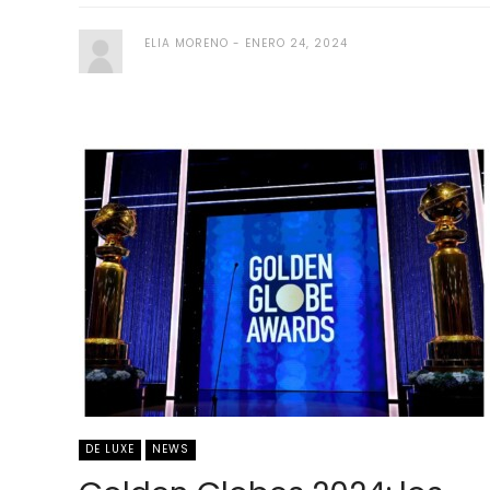
ELIA MORENO
ENERO 24, 2024
DE LUXE
NEWS