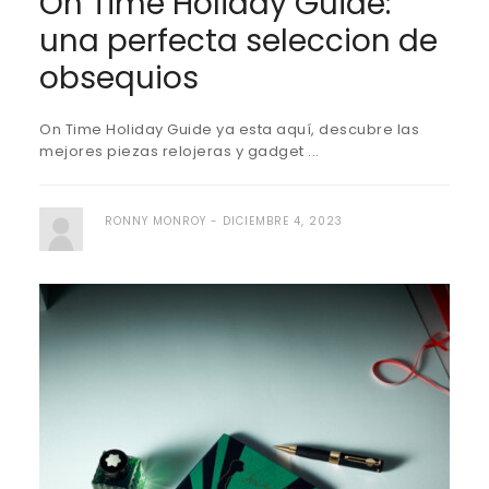
On Time Holiday Guide:
una perfecta seleccion de
obsequios
On Time Holiday Guide ya esta aquí, descubre las
mejores piezas relojeras y gadget ...
RONNY MONROY
DICIEMBRE 4, 2023