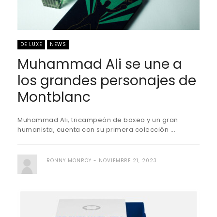
DE LUXE
NEWS
Muhammad Ali se une a
los grandes personajes de
Montblanc
Muhammad Ali, tricampeón de boxeo y un gran
humanista, cuenta con su primera colección ...
RONNY MONROY
NOVIEMBRE 21, 2023