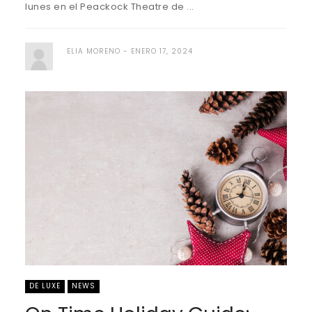
lunes en el Peackock Theatre de ...
ELIA MORENO
ENERO 17, 2024
DE LUXE
NEWS