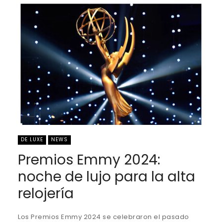
DE LUXE
NEWS
Premios Emmy 2024:
noche de lujo para la alta
relojería
Los Premios Emmy 2024 se celebraron el pasado