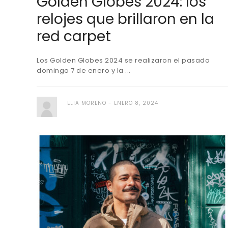
Golden Globes 2024: los
relojes que brillaron en la
red carpet
Los Golden Globes 2024 se realizaron el pasado
domingo 7 de enero y la ...
ELIA MORENO
ENERO 8, 2024