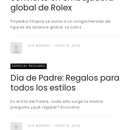
global de Rolex
Priyanka Chopra se suma a un conglomerado de
figuras de alcance global. La actriz ...
ELIA MORENO
JUNIO 18, 2026
ESPECIAL RELOJERO
Día de Padre: Regalos para
todos los estilos
En el Día del Padre, cada año surge la misma
pregunta ¿qué regalar? Encontrar ...
ELIA MORENO
JUNIO 18, 2026