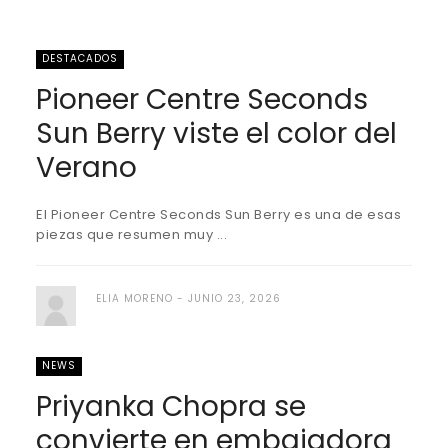
DESTACADOS
Pioneer Centre Seconds
Sun Berry viste el color del
Verano
El Pioneer Centre Seconds Sun Berry es una de esas
piezas que resumen muy ...
ELIA MORENO
JUNIO 23, 2026
NEWS
Priyanka Chopra se
convierte en embajadora