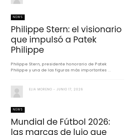
NEWS
Philippe Stern: el visionario
que impulsó a Patek
Philippe
Philippe Stern, presidente honorario de Patek
Philippe y una de las figuras más importantes ...
ELIA MORENO
JUNIO 17, 2026
NEWS
Mundial de Fútbol 2026:
las marcas de lujo que