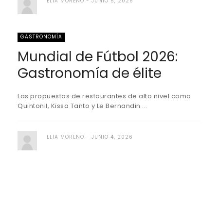
ELIA MORENO
JUNIO 5, 2026
GASTRONOMÍA
Mundial de Fútbol 2026:
Gastronomía de élite
Las propuestas de restaurantes de alto nivel como
Quintonil, Kissa Tanto y Le Bernandin ...
ELIA MORENO
JUNIO 4, 2026