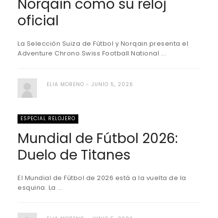
Norqain como su reloj
oficial
La Selección Suiza de Fútbol y Norqain presenta el
Adventure Chrono Swiss Football National ...
ELIA MORENO
JUNIO 5, 2026
ESPECIAL RELOJERO
Mundial de Fútbol 2026:
Duelo de Titanes
El Mundial de Fútbol de 2026 está a la vuelta de la
esquina. La ...