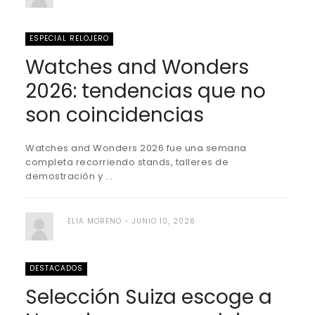
ESPECIAL RELOJERO
Watches and Wonders
2026: tendencias que no
son coincidencias
Watches and Wonders 2026 fue una semana
completa recorriendo stands, talleres de
demostración y ...
ELIA MORENO
JUNIO 10, 2026
DESTACADOS
Selección Suiza escoge a