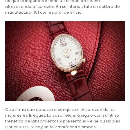
es que el segundero tiene un diseño de flecha
atravesando el corazón. En su interior, late un calibre de
manufactura 1151 con espiral de silicio.
Otra firma que apuesta a conquistar el corazón de las
mujeres es Breguet. La casa relojera siguió con su ritmo
frenético de lanzamientos y presentó el Reine du Naples
Couer 9825, Si hay un
leiv motiv
entre ambas