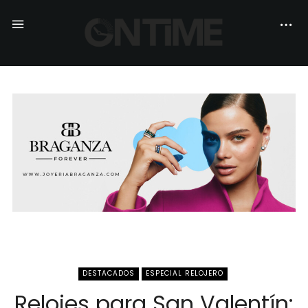
DESTACADOS
ESPECIAL RELOJERO
Relojes para San Valentín: