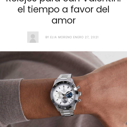
el tiempo a favor del
amor
BY
ELIA MORENO
ENERO 27, 2021