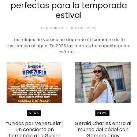
perfectas para la temporada
estival
ELIA MORENO
JULIO 30, 2026
Los relojes de verano no depende únicamente de la
resistencia al agua. En 2026 las marcas han apostado por
esferas ...
NEWS
NEWS
“Unidos por Venezuela”:
Gerald Charles entra al
Un concierto en
mundo del pádel con
homenaje a La Guaira
Gemma Triay