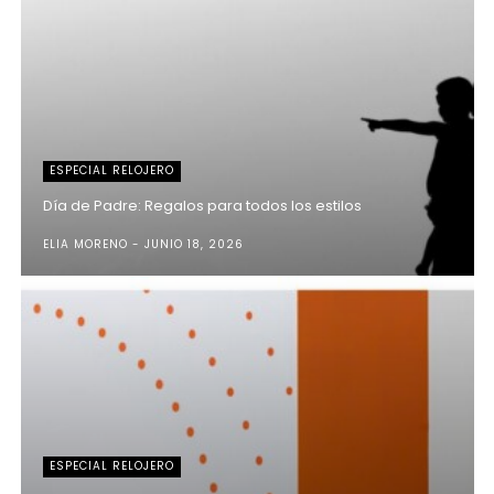
ESPECIAL RELOJERO
Día de Padre: Regalos para todos los estilos
ELIA MORENO
JUNIO 18, 2026
ESPECIAL RELOJERO