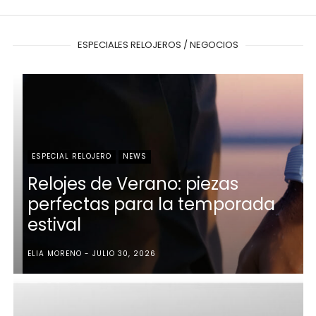
ESPECIALES RELOJEROS / NEGOCIOS
ESPECIAL RELOJERO
NEWS
Relojes de Verano: piezas
perfectas para la temporada
estival
ELIA MORENO
JULIO 30, 2026