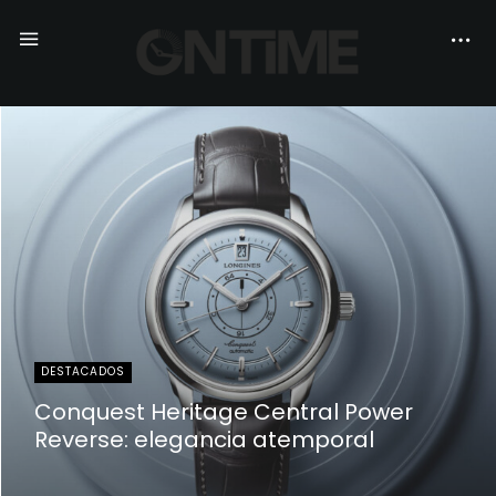
DESTACADOS
Conquest Heritage Central Power
Reverse: elegancia atemporal