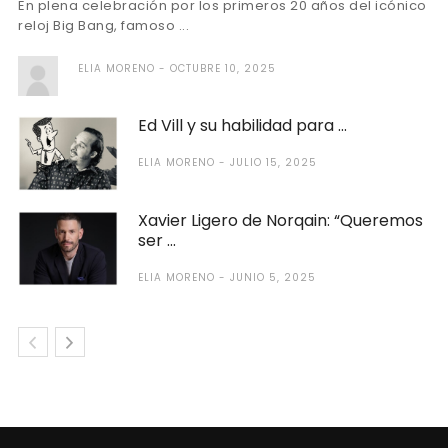
En plena celebración por los primeros 20 años del icónico
reloj Big Bang, famoso ...
ELIA MORENO
OCTUBRE 10, 2025
Ed Vill y su habilidad para ...
ELIA MORENO
JULIO 15, 2025
Xavier Ligero de Norqain: “Queremos
ser ...
ELIA MORENO
JUNIO 5, 2025