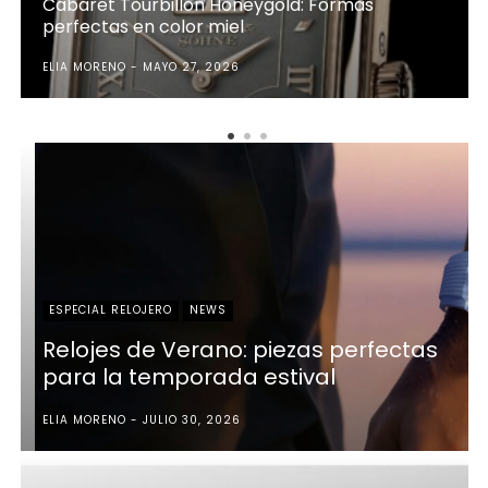
Cabaret Tourbillon Honeygold: Formas
perfectas en color miel
ELIA MORENO
MAYO 27, 2026
ESPECIAL RELOJERO
NEWS
Relojes de Verano: piezas perfectas
para la temporada estival
ELIA MORENO
JULIO 30, 2026