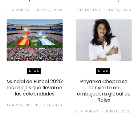
ELIA MORENO
JULIO 27, 2026
ELIA MORENO
JULIO 13, 2026
NEWS
NEWS
Mundial de Fútbol 2026:
Priyanka Chopra se
los relojes que llevaron
convierte en
las celebridades
embajadora global de
Rolex
ELIA MORENO
JULIO 21, 2026
ELIA MORENO
JUNIO 18, 2026