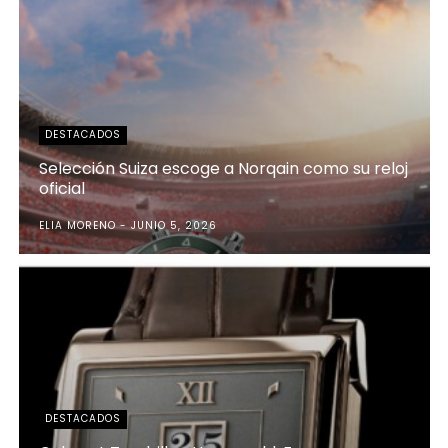
DESTACADOS
Selección Suiza escoge a Norqain como su reloj
oficial
ELIA MORENO
JUNIO 5, 2026
DESTACADOS