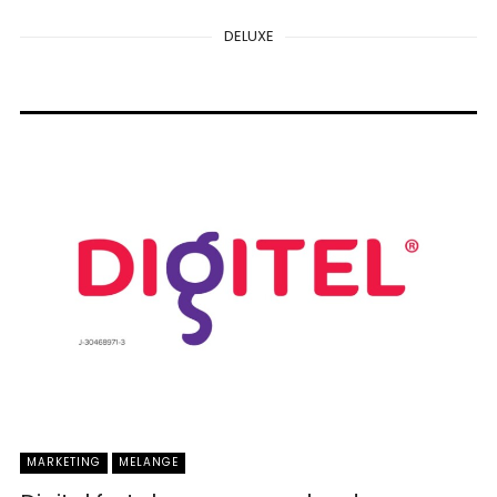
DELUXE
MARKETING
MELANGE