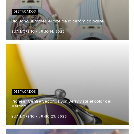
DESTACADOS
Big Bang Summer: el arte de la cerámica pastel
ELIA MORENO
JULIO 14, 2026
DESTACADOS
Pioneer Centre Seconds Sun Berry viste el color del
Verano
ELIA MORENO
JUNIO 23, 2026