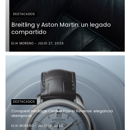
DESTACADOS
Breitling y Aston Martin: un legado
compartido
ELIA MORENO
JULIO 27, 2026
DESTACADOS
Conquest Heritage Central Power Reverse: elegancia
atemporal
ELIA MORENO
JULIO 16, 2026