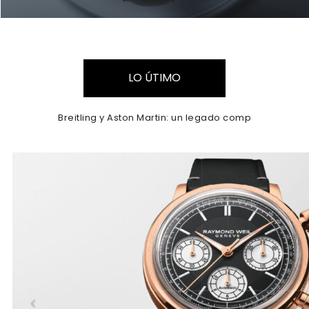
LO ÚTIMO
Mundial de Fútbol 2026: los relojes que