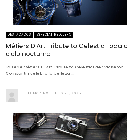
DESTACADOS
ESPECIAL RELOJERO
Métiers D’Art Tribute to Celestial: oda al
cielo nocturno
La serie Métiers D’ Art Tribute to Celestial de Vacheron
Constantin celebra la belleza ...
ELIA MORENO
JULIO 23, 2025