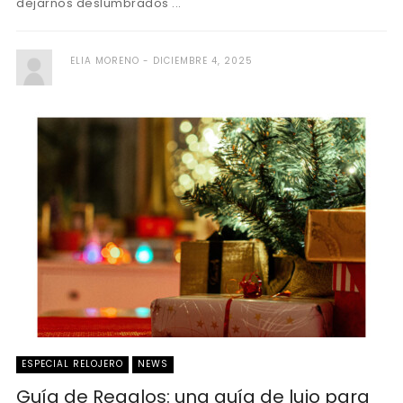
dejarnos deslumbrados ...
ELIA MORENO
DICIEMBRE 4, 2025
ESPECIAL RELOJERO
NEWS
Guía de Regalos: una guía de lujo para