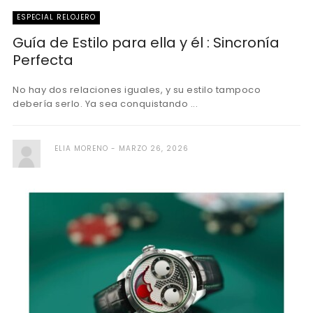
ESPECIAL RELOJERO
Guía de Estilo para ella y él : Sincronía
Perfecta
No hay dos relaciones iguales, y su estilo tampoco
debería serlo. Ya sea conquistando ...
ELIA MORENO
MARZO 26, 2026