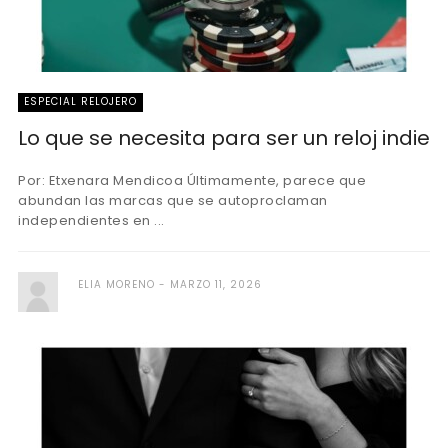
ESPECIAL RELOJERO
Lo que se necesita para ser un reloj indie
Por: Etxenara Mendicoa Últimamente, parece que
abundan las marcas que se autoproclaman
independientes en ...
ELIA MORENO
MARZO 11, 2026