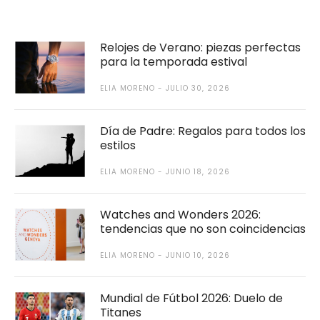
Relojes de Verano: piezas perfectas
para la temporada estival
ELIA MORENO
JULIO 30, 2026
Día de Padre: Regalos para todos los
estilos
ELIA MORENO
JUNIO 18, 2026
Watches and Wonders 2026:
tendencias que no son coincidencias
ELIA MORENO
JUNIO 10, 2026
Mundial de Fútbol 2026: Duelo de
Titanes