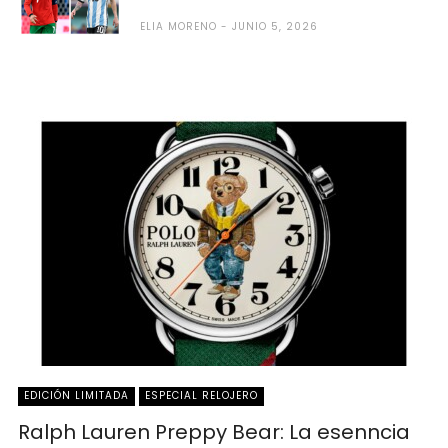
ELIA MORENO
JUNIO 5, 2026
EDICIÓN LIMITADA
ESPECIAL RELOJERO
Ralph Lauren Preppy Bear: La esenncia