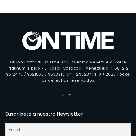
Grupo Editorial On Time, C.A. Avenida Venezuela, Torre
Platinum II, piso 7 El Rosal. Caracas - Venezuela. + 58-212
9512478 / 9521866 / 9533915 Rif: j-29623414-0 ® 2020 Todos
los derechos reservados.
Suscríbete a nuestro Newsletter