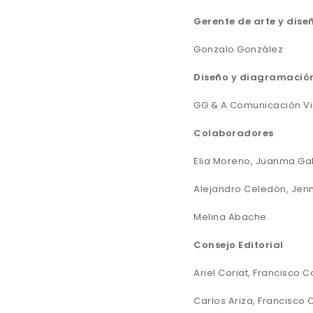
Gerente de arte y dise
Gonzalo González
Diseño y diagramació
GG & A Comunicación Vi
Colaboradores
Elia Moreno, Juanma Ga
Alejandro Celedón, Jenn
Melina Abache
Consejo Editorial
Ariel Coriat, Francisco Co
Carlos Ariza, Francisco 