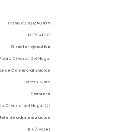
COMERCIALIZACIÓN
MERCADEO
Director ejecutivo
Pedro Olivares Del Nogal
te de Comercialización
Beatriz Nieto
Tesorera
e Olivares del Nogal (†)
Jefe de administración
Iris Álvarez