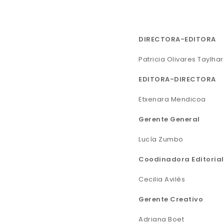
DIRECTORA-EDITORA
Patricia Olivares Taylha
EDITORA-DIRECTORA
Etxenara Mendicoa
Gerente General
Lucía Zumbo
Coodinadora Editorial
Cecilia Avilés
Gerente Creativo
Adriana Boet