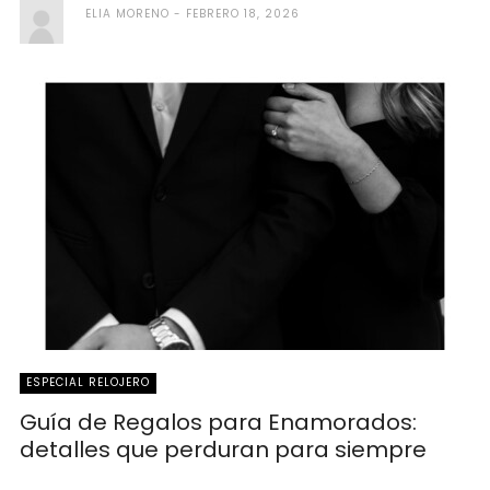
ELIA MORENO
FEBRERO 18, 2026
ESPECIAL RELOJERO
Guía de Regalos para Enamorados:
detalles que perduran para siempre