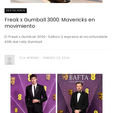
DESTACADOS
Freak x Gumball 3000: Mavericks en
movimiento
El Freak x Gumball 3000- Edition 2 expresa el inconfundible
ADN del rally Gumball ...
ELIA MORENO
FEBRERO 24, 2026