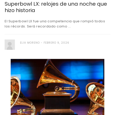
Superbowl LX: relojes de una noche que
hizo historia
El Superbowl LX fue una competencia que rompió todos
los récords. Será recordado como ...
ELIA MORENO
FEBRERO 9, 2026