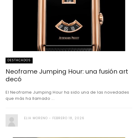
DESTACADOS
Neoframe Jumping Hour: una fusión art
decó
El Neoframe Jumping Hour ha sido una de las novedades
que más ha llamado ...
ELIA MORENO
FEBRERO 18, 2026