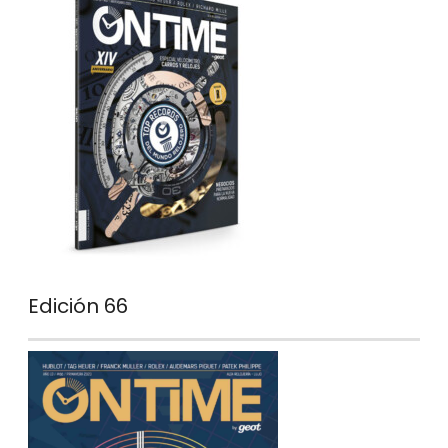
Edición 66