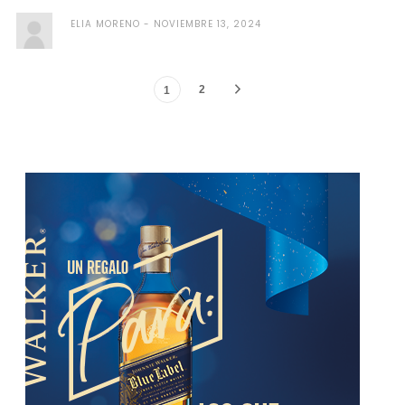
ELIA MORENO
NOVIEMBRE 13, 2024
2
1