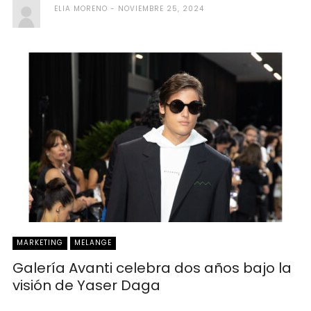
ELIA MORENO
NOVIEMBRE 25, 2024
MARKETING
MELANGE
Galería Avanti celebra dos años bajo la
visión de Yaser Daga