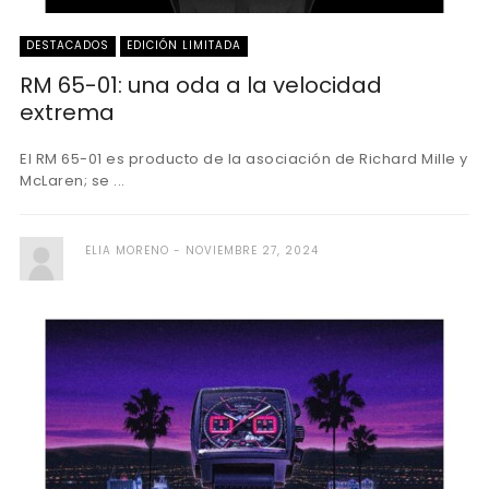
DESTACADOS
EDICIÓN LIMITADA
RM 65-01: una oda a la velocidad
extrema
El RM 65-01 es producto de la asociación de Richard Mille y
McLaren; se ...
ELIA MORENO
NOVIEMBRE 27, 2024