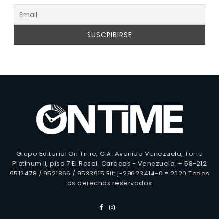
Grupo Editorial On Time, C.A. Avenida Venezuela, Torre
Platinum II, piso 7 El Rosal. Caracas - Venezuela. + 58-212
9512478 / 9521866 / 9533915 Rif: j-29623414-0 ® 2020 Todos
los derechos reservados.