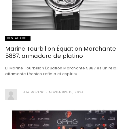
DESTACADOS
Marine Tourbillon Équation Marchante
5887: armadura de platino
El Marine Tourbillon Équation Marchante 5887 es un reloj
altamente técnico refleja el espíritu ...
ELIA MORENO
NOVIEMBRE 15, 2024