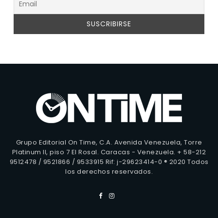
Grupo Editorial On Time, C.A. Avenida Venezuela, Torre
Platinum II, piso 7 El Rosal. Caracas - Venezuela. + 58-212
9512478 / 9521866 / 9533915 Rif: j-29623414-0 ® 2020 Todos
los derechos reservados.