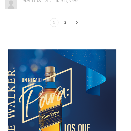
CECILIA AVILES
JUNIO 17, 2020
2
1