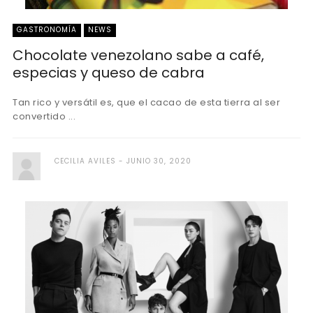
GASTRONOMÍA
NEWS
Chocolate venezolano sabe a café,
especias y queso de cabra
Tan rico y versátil es, que el cacao de esta tierra al ser
convertido ...
CECILIA AVILES
JUNIO 30, 2020