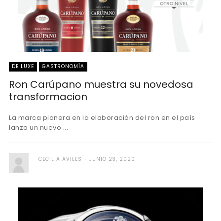
DE LUXE
GASTRONOMÍA
Ron Carúpano muestra su novedosa
transformacion
La marca pionera en la elaboración del ron en el país
lanza un nuevo ...
CECILIA AVILES
JUNIO 23, 2020