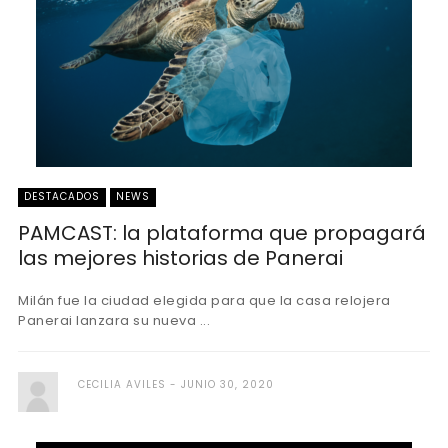
DESTACADOS
NEWS
PAMCAST: la plataforma que propagará
las mejores historias de Panerai
Milán fue la ciudad elegida para que la casa relojera
Panerai lanzara su nueva ...
CECILIA AVILES
JUNIO 30, 2020