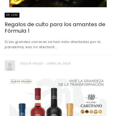
DE LUXE
Regalos de culto para los amantes de
Fórmula 1
Si las grandes carreras se han visto afectadas por la
pandemia, eso no afectará ...
CECILIA AVILES
JUNIO 24, 2020