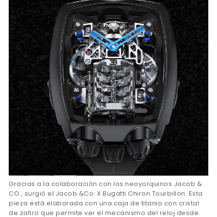
Gracias a la colaboración con los neoyorquinos Jacob &
CO., surgió el Jacob &Co. X Bugatti Chiron Tourbillon. Esta
pieza está elaborada con una caja de titanio con cristal
de zafiro que permite ver el mecanismo del reloj desde