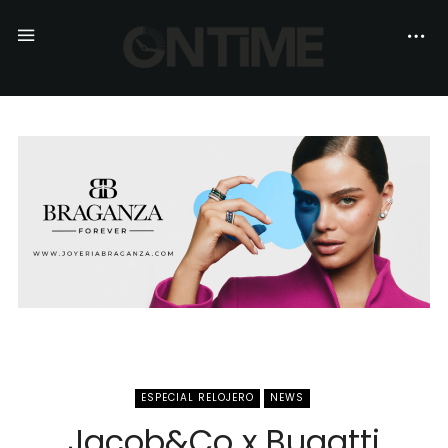
ESPECIAL RELOJERO
NEWS
Jacob&Co x Bugatti