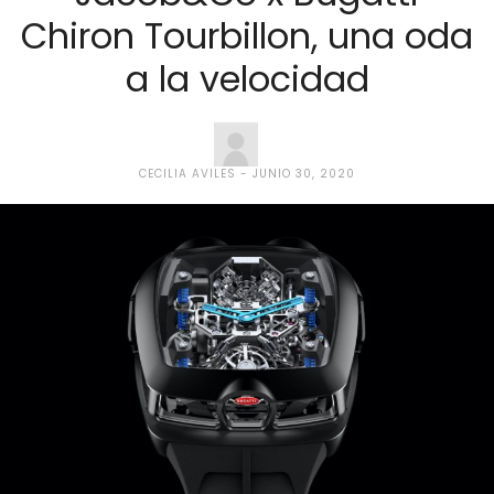
Chiron Tourbillon, una oda
a la velocidad
CECILIA AVILES
JUNIO 30, 2020