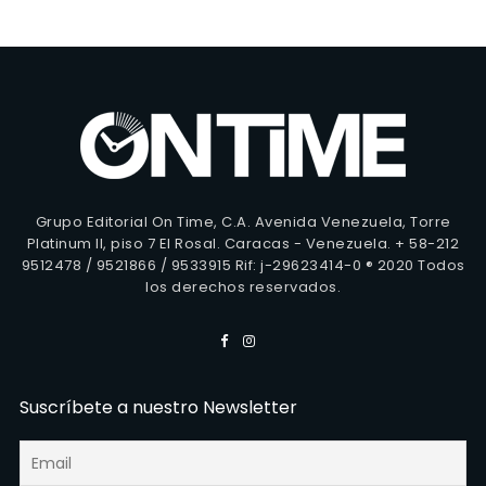
Grupo Editorial On Time, C.A. Avenida Venezuela, Torre
Platinum II, piso 7 El Rosal. Caracas - Venezuela. + 58-212
9512478 / 9521866 / 9533915 Rif: j-29623414-0 ® 2020 Todos
los derechos reservados.
Suscríbete a nuestro Newsletter