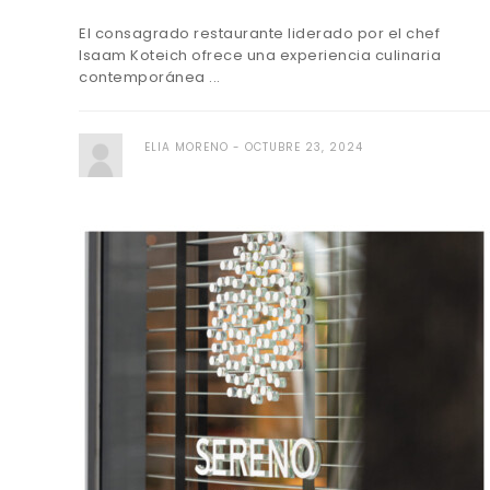
El consagrado restaurante liderado por el chef
Isaam Koteich ofrece una experiencia culinaria
contemporánea ...
ELIA MORENO
OCTUBRE 23, 2024