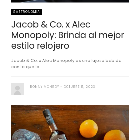
GASTRONOMÍA
Jacob & Co. x Alec
Monopoly: Brinda al mejor
estilo relojero
Jacob & Co. x Alec Monopoly es una lujosa bebida
con la que la ...
RONNY MONROY
OCTUBRE 11, 2023