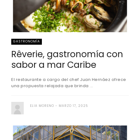
GASTRONOMÍA
Rêverie, gastronomía con
sabor a mar Caribe
El restaurante a cargo del chef Juan Hernáez ofrece
una propuesta relajada que brinda ...
ELIA MORENO
MARZO 17, 2025