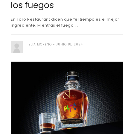
los fuegos
En Toro Restaurant dicen que “el tiempo es el mejor
ingrediente. Mientras el fuego ...
ELIA MORENO
JUNIO 18, 2024