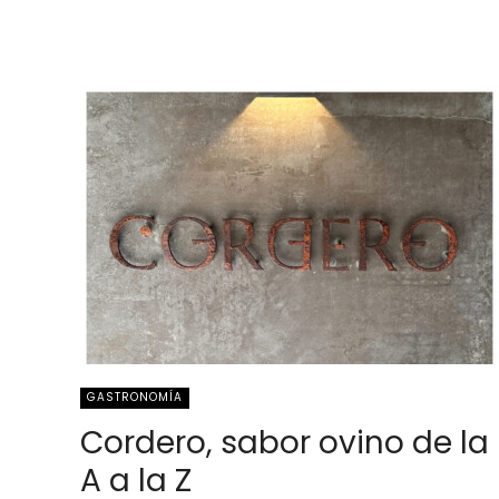
GASTRONOMÍA
Cordero, sabor ovino de la
A a la Z