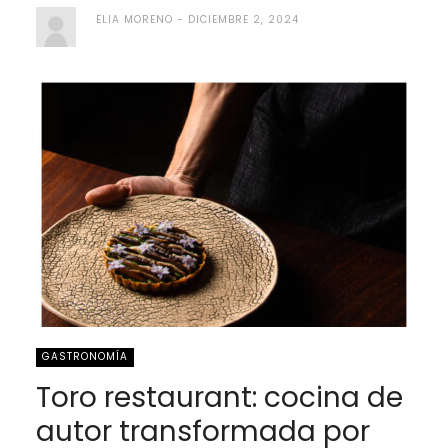
ELIA MORENO
DICIEMBRE 2, 2024
GASTRONOMÍA
Toro restaurant: cocina de
autor transformada por