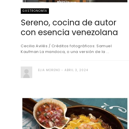
GASTRONOMÍA
Sereno, cocina de autor
con esencia venezolana
Cecilia Avilés / Créditos fotográficos: Samuel
Kaufman La mandoca, o una versión de la ...
ELIA MORENO
ABRIL 3, 2024