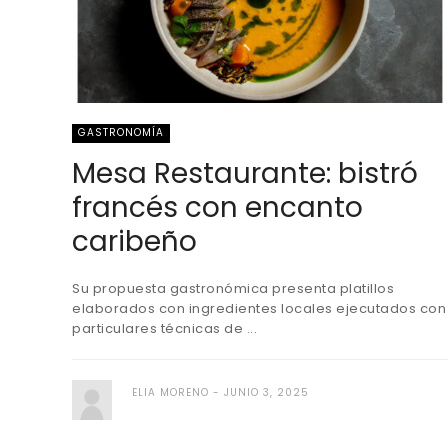
GASTRONOMÍA
Mesa Restaurante: bistró
francés con encanto
caribeño
Su propuesta gastronómica presenta platillos
elaborados con ingredientes locales ejecutados con
particulares técnicas de ...
ELIA MORENO
JUNIO 3, 2025