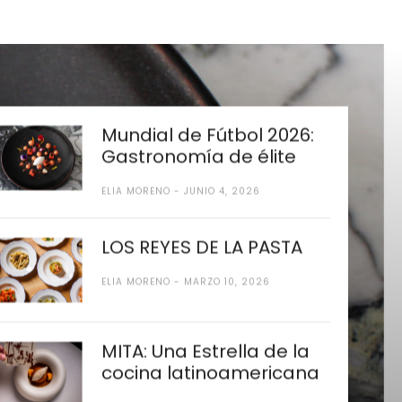
Mundial de Fútbol 2026:
Gastronomía de élite
ELIA MORENO
JUNIO 4, 2026
LOS REYES DE LA PASTA
ELIA MORENO
MARZO 10, 2026
MITA: Una Estrella de la
cocina latinoamericana