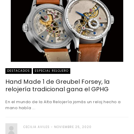
DESTACADOS
ESPECIAL RELOJERO
Hand Made 1 de Greubel Forsey, la
relojería tradicional gana el GPHG
En el mundo de la Alta Relojería jamás un reloj hecho a
mano había ...
CECILIA AVILES
NOVIEMBRE 25, 2020