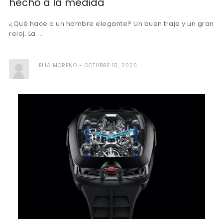
hecho a la medida
¿Qué hace a un hombre elegante? Un buen traje y un gran
reloj. La ...
ELIA MORENO
OCTUBRE 15, 2020