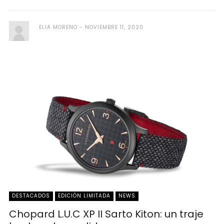
ELIA MORENO
NOVIEMBRE 11, 2020
DESTACADOS
EDICIÓN LIMITADA
NEWS
Chopard L.U.C XP II Sarto Kiton: un traje