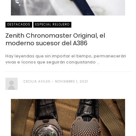
DESTACADOS
ESPECIAL RELOJERO
Zenith Chronomaster Original, el
moderno sucesor del A386
Hay leyendas que sin importar el tiempo, permanecerán
vivas e íconos que seguirán conquistando ...
CECILIA AVILES
NOVIEMBRE 1, 2021