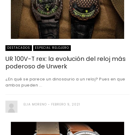
DESTACADOS
ESPECIAL RELOJERO
UR 100V-T rex: la evolución del reloj más
poderoso de Urwerk
¿En qué se parece un dinosaurio a un reloj? Pues en que
ambos pueden ...
ELIA MORENO
FEBRERO 9, 2021