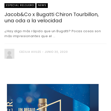
ESPECIAL RELOJERO
NEWS
Jacob&Co x Bugatti Chiron Tourbillon,
una oda a la velocidad
¿Hay algo más rápido que un Bugatti? Pocas cosas son
más impresionantes que el ...
CECILIA AVILES
JUNIO 30, 2020