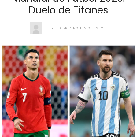
Duelo de Titanes
BY
ELIA MORENO
JUNIO 5, 2026