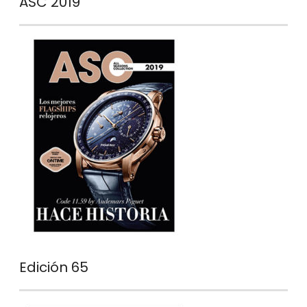
ASC 2019
Edición 65