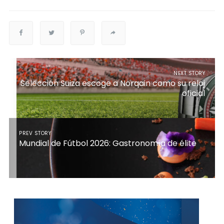
NEXT STORY
Selección Suiza escoge a Norqain como su reloj
oficial
PREV STORY
Mundial de Fútbol 2026: Gastronomía de élite