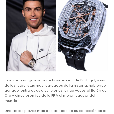
Es el máximo goleador de la selección de Portugal, y uno
de los futbolistas más laureados de la historia, habiendo
ganado, entre otras distinciones, cinco veces el Balón de
Oro y cinco premios de la FIFA al mejor jugador del
mundo.
Una de las piezas más destacadas de su colección es el