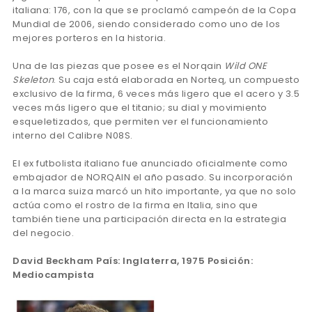
italiana: 176, con la que se proclamó campeón de la Copa
Mundial de 2006, siendo considerado como uno de los
mejores porteros en la historia.
Una de las piezas que posee es el Norqain
Wild ONE
Skeleton
. Su caja está elaborada en Norteq, un compuesto
exclusivo de la firma, 6 veces más ligero que el acero y 3.5
veces más ligero que el titanio; su dial y movimiento
esqueletizados, que permiten ver el funcionamiento
interno del Calibre N08S.
El ex futbolista italiano fue anunciado oficialmente como
embajador de NORQAIN el año pasado. Su incorporación
a la marca suiza marcó un hito importante, ya que no solo
actúa como el rostro de la firma en Italia, sino que
también tiene una participación directa en la estrategia
del negocio.
David Beckham País: Inglaterra, 1975 Posición:
Mediocampista