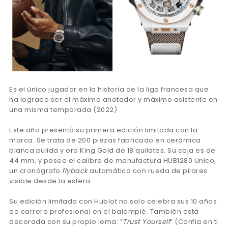
Es el único jugador en la historia de la liga francesa que
ha logrado ser el máximo anotador y máximo asistente en
una misma temporada (2022)
Este año presentó su primera edición limitada con la
marca. Se trata de 200 piezas fabricado en cerámica
blanca pulida y oro King Gold de 18 quilates. Su caja es de
44 mm, y posee el calibre de manufactura HUB1280 Unico,
un cronógrafo
flyback
automático con rueda de pilares
visible desde la esfera.
Su edición limitada con Hublot no solo celebra sus 10 años
de carrera profesional en el balompié. También está
decorada con su propio lema: “
Trust Yourself
” (Confia en ti