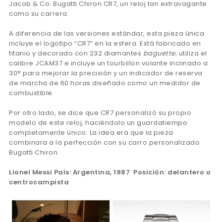
Jacob & Co. Bugatti Chiron CR7, un reloj tan extravagante
como su carrera.
A diferencia de las versiones estándar, esta pieza única
incluye el logotipo “CR7” en la esfera. Está fabricado en
titanio y decorado con 232 diamantes
baguette
; utiliza el
calibre JCAM37 e incluye un tourbillon volante inclinado a
30° para mejorar la precisión y un indicador de reserva
de marcha de 60 horas diseñado como un medidor de
combustible.
Por otro lado, se dice que CR7 personalizó su propio
modelo de este reloj, haciéndolo un guardatiempo
completamente único. La idea era que la pieza
combinara a la perfección con su carro personalizado
Bugatti Chiron.
Lionel Messi País: Argentina, 1987 Posición: delantero o
centrocampista