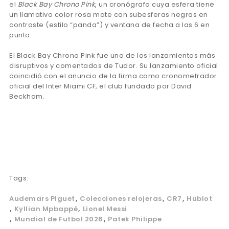
el
Black Bay Chrono Pink
, un cronógrafo cuya esfera tiene
un llamativo color rosa mate con subesferas negras en
contraste (estilo “panda”) y ventana de fecha a las 6 en
punto.
El Black Bay Chrono Pink fue uno de los lanzamientos más
disruptivos y comentados de Tudor. Su lanzamiento oficial
coincidió con el anuncio de la firma como cronometrador
oficial del Inter Miami CF, el club fundado por David
Beckham.
Tags:
Audemars PIguet
Colecciones relojeras
CR7
Hublot
Kyllian Mpbappé
Lionel Messi
Mundial de Futbol 2026
Patek Philippe