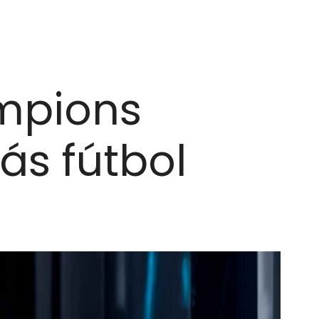
ampions
ás fútbol