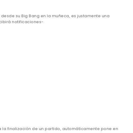
el, desde su Big Bang en la muñeca, es justamente una
cibirá notificaciones-
a la finalización de un partido, automáticamente pone en