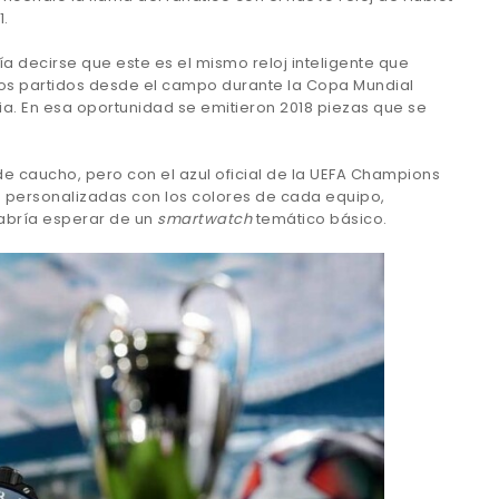
.
a decirse que este es el mismo reloj inteligente que
los partidos desde el campo durante la Copa Mundial
ia. En esa oportunidad se emitieron 2018 piezas que se
 de caucho, pero con el azul oficial de la UEFA Champions
so personalizadas con los colores de cada equipo,
cabría esperar de un
smartwatch
temático básico.