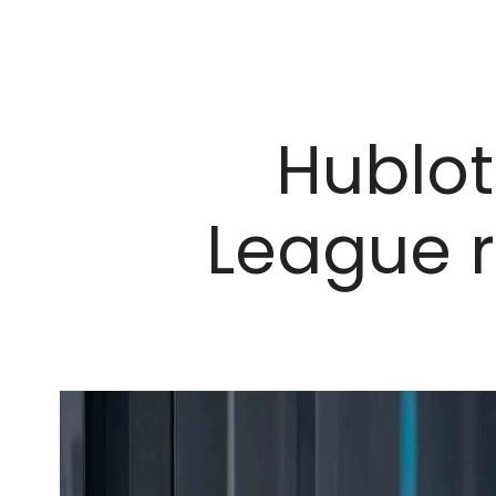
Hublot
League r