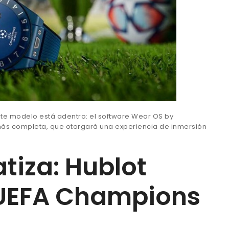
ste modelo está adentro: el software Wear OS by
más completa, que otorgará una experiencia de inmersión
tiza: Hublot
 UEFA Champions