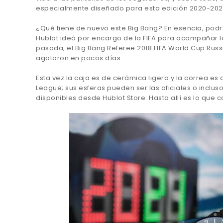
especialmente diseñado para esta edición 2020-2021
¿Qué tiene de nuevo este Big Bang? En esencia, podrí
Hublot ideó por encargo de la FIFA para acompañar 
pasada, el Big Bang Referee 2018 FIFA World Cup Russ
agotaron en pocos días.
Esta vez la caja es de cerámica ligera y la correa es
League; sus esferas pueden ser las oficiales o inclu
disponibles desde Hublot Store. Hasta allí es lo que 