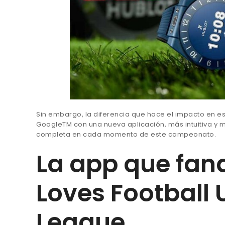
Sin embargo, la diferencia que hace el impacto en e
GoogleTM con una nueva aplicación, más intuitiva y 
completa en cada momento de este campeonato.
La app que fana
Loves Football
League