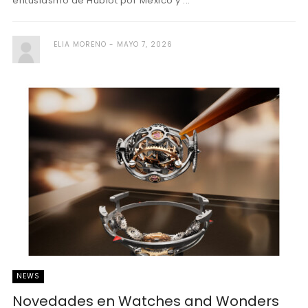
entusiasmo de Hublot por México y ...
ELIA MORENO
MAYO 7, 2026
NEWS
Novedades en Watches and Wonders