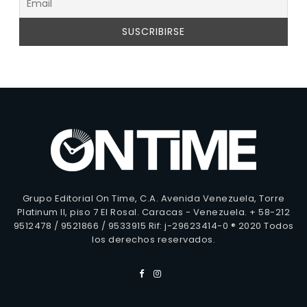
Grupo Editorial On Time, C.A. Avenida Venezuela, Torre
Platinum II, piso 7 El Rosal. Caracas - Venezuela. + 58-212
9512478 / 9521866 / 9533915 Rif: j-29623414-0 ® 2020 Todos
los derechos reservados.