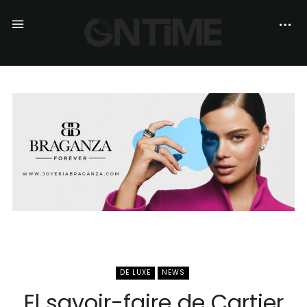
DE LUXE
NEWS
El savoir-faire de Cartier