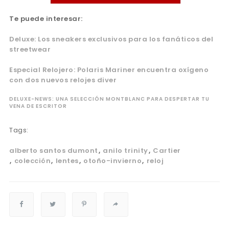
Te puede interesar:
Deluxe: Los sneakers exclusivos para los fanáticos del
streetwear
Especial Relojero: Polaris Mariner encuentra oxígeno
con dos nuevos relojes diver
DELUXE-NEWS: UNA SELECCIÓN MONTBLANC PARA DESPERTAR TU
VENA DE ESCRITOR
Tags:
alberto santos dumont
anilo trinity
Cartier
colección
lentes
otoño-invierno
reloj