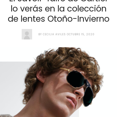
lo verás en la colección
de lentes Otoño-Invierno
BY
CECILIA AVILES
OCTUBRE 15, 2020