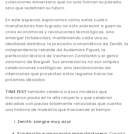
colecciones aniversario que no solo honran su pasado,
sino que redefinen su futuro..
En este especial, exploramos cómo estas cuatro
manufacturas han logrado no solo sobrevivir a guerras,
crisis económicas y revoluciones tecnológicas, sino
emerger fortalecidas, manteniendo cada una su
identidad distintiva: la precisión cronométrica de Zenith, la
independencia rebelde de Audemars Piguet, la
perfección técnica de Vacheron Constantin y el genio
visionario de Breguet. Sus aniversarios no son simples
celebraciones nostálgicas, sino declaraciones de
intenciones que proyectan estos legados hacia las
próximas décadas.
TIME FEST
también celebra a esos modelos que
marcaron pauta en la alta relojería y que celebran
décadas con piezas totalmente renovadas que cuenta
una historia de maestría que trasciende el tiempo.​​​​​​​​​​​​​​​​
Zenith: sangre muy azul
Fundación e innovación manufacturera
: Creada