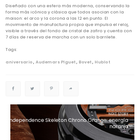
Diseñado con una esfera más moderna, conservando la
forma más icónica y clásica que todos asocian con la
maison: el arco y la corona a las 12 en punto. El
movimiento de manufactura propia que impulsa el reloj,
visible a través del fondo de cristal de zafiro y cuenta con
7 días de reserva de marcha con un solo barrilete.
Tags:
aniversario
Audemars PIguet
Bovet
Hublot
NEXT STORY
Independence Skeleton Chrono Orange: energía
naranja