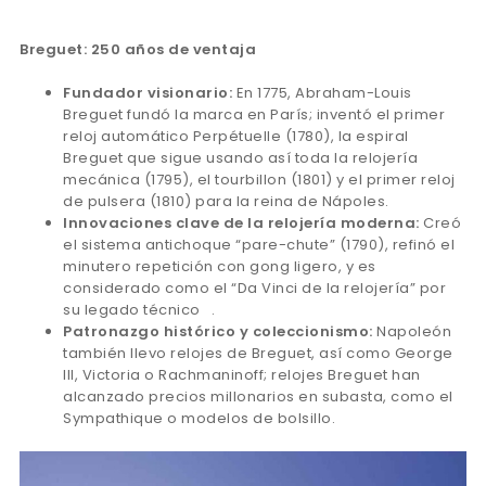
Breguet: 250 años de ventaja
Fundador visionario:
En 1775, Abraham-Louis
Breguet fundó la marca en París; inventó el primer
reloj automático Perpétuelle (1780), la espiral
Breguet que sigue usando así toda la relojería
mecánica (1795), el tourbillon (1801) y el primer reloj
de pulsera (1810) para la reina de Nápoles.
Innovaciones clave de la relojería moderna:
Creó
el sistema antichoque “pare-chute” (1790), refinó el
minutero repetición con gong ligero, y es
considerado como el “Da Vinci de la relojería” por
su legado técnico .
Patronazgo histórico y coleccionismo:
Napoleón
también llevo relojes de Breguet, así como George
III, Victoria o Rachmaninoff; relojes Breguet han
alcanzado precios millonarios en subasta, como el
Sympathique o modelos de bolsillo.