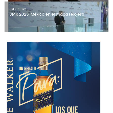
PREV STORY
SIAR 2025: México en el mapa relojero