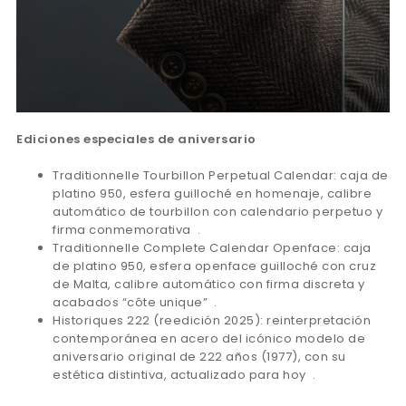
Ediciones especiales de aniversario
Traditionnelle Tourbillon Perpetual Calendar: caja de
platino 950, esfera guilloché en homenaje, calibre
automático de tourbillon con calendario perpetuo y
firma conmemorativa .
Traditionnelle Complete Calendar Openface: caja
de platino 950, esfera openface guilloché con cruz
de Malta, calibre automático con firma discreta y
acabados “côte unique” .
Historiques 222 (reedición 2025): reinterpretación
contemporánea en acero del icónico modelo de
aniversario original de 222 años (1977), con su
estética distintiva, actualizado para hoy .