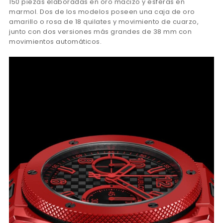
150 piezas elaboradas en oro macizo y esferas en
marmol. Dos de los modelos poseen una caja de oro
amarillo o rosa de 18 quilates y movimiento de cuarzo,
junto con dos versiones más grandes de 38 mm con
movimientos automáticos.