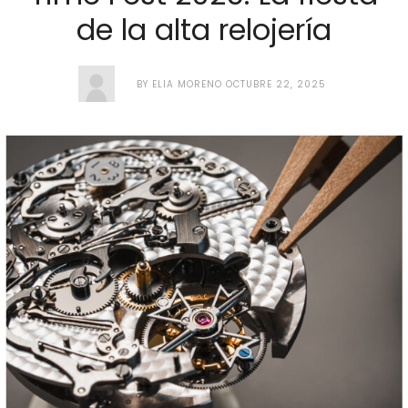
de la alta relojería
BY
ELIA MORENO
OCTUBRE 22, 2025