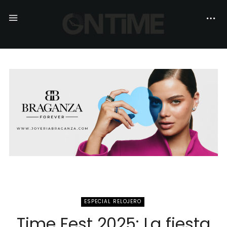
ESPECIAL RELOJERO
Time Fest 2025: La fiesta