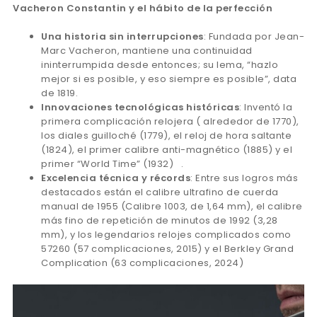
Vacheron Constantin y el hábito de la perfección
Una historia sin interrupciones
: Fundada por Jean-
Marc Vacheron, mantiene una continuidad
ininterrumpida desde entonces; su lema, “hazlo
mejor si es posible, y eso siempre es posible”, data
de 1819.
Innovaciones tecnológicas históricas
: Inventó la
primera complicación relojera ( alrededor de 1770),
los diales guilloché (1779), el reloj de hora saltante
(1824), el primer calibre anti-magnético (1885) y el
primer “World Time” (1932) .
Excelencia técnica y récords
: Entre sus logros más
destacados están el calibre ultrafino de cuerda
manual de 1955 (Calibre 1003, de 1,64 mm), el calibre
más fino de repetición de minutos de 1992 (3,28
mm), y los legendarios relojes complicados como
57260 (57 complicaciones, 2015) y el Berkley Grand
Complication (63 complicaciones, 2024)