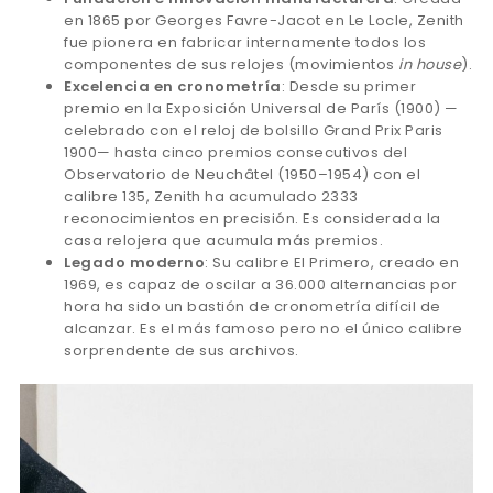
en 1865 por Georges Favre-Jacot en Le Locle, Zenith
fue pionera en fabricar internamente todos los
componentes de sus relojes (movimientos
in house
).
Excelencia en cronometría
: Desde su primer
premio en la Exposición Universal de París (1900) —
celebrado con el reloj de bolsillo Grand Prix Paris
1900— hasta cinco premios consecutivos del
Observatorio de Neuchâtel (1950–1954) con el
calibre 135, Zenith ha acumulado 2333
reconocimientos en precisión. Es considerada la
casa relojera que acumula más premios.
Legado moderno
: Su calibre El Primero, creado en
1969, es capaz de oscilar a 36.000 alternancias por
hora ha sido un bastión de cronometría difícil de
alcanzar. Es el más famoso pero no el único calibre
sorprendente de sus archivos.