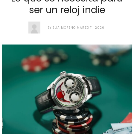
ser un reloj indie
BY
ELIA MORENO
MARZO 11, 2026