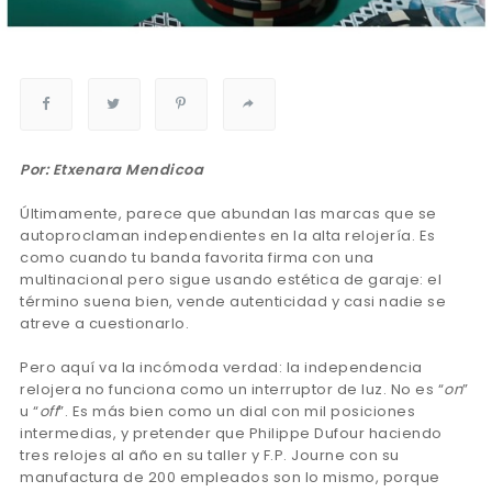
Por: Etxenara Mendicoa
Últimamente, parece que abundan las marcas que se
autoproclaman independientes en la alta relojería. Es
como cuando tu banda favorita firma con una
multinacional pero sigue usando estética de garaje: el
término suena bien, vende autenticidad y casi nadie se
atreve a cuestionarlo.
Pero aquí va la incómoda verdad: la independencia
relojera no funciona como un interruptor de luz. No es “
on
”
u “
off
”. Es más bien como un dial con mil posiciones
intermedias, y pretender que Philippe Dufour haciendo
tres relojes al año en su taller y F.P. Journe con su
manufactura de 200 empleados son lo mismo, porque