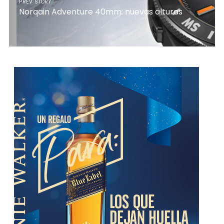
PREV STORY
Norqain Adventure 40mm: nuevas alturas