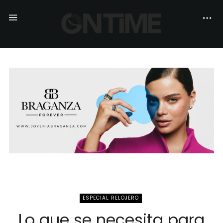
ESPECIAL RELOJERO
Lo que se necesita para