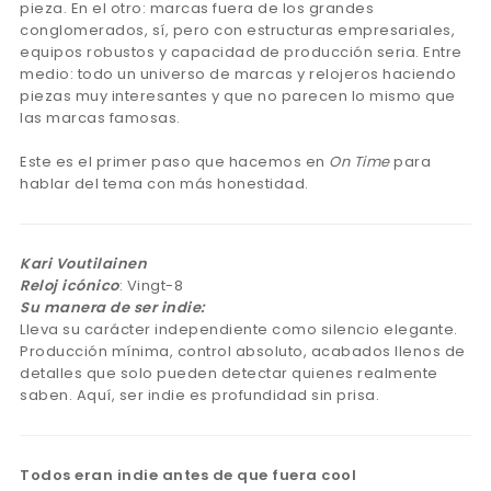
pieza. En el otro: marcas fuera de los grandes
conglomerados, sí, pero con estructuras empresariales,
equipos robustos y capacidad de producción seria. Entre
medio: todo un universo de marcas y relojeros haciendo
piezas muy interesantes y que no parecen lo mismo que
las marcas famosas.
Este es el primer paso que hacemos en
On Time
para
hablar del tema con más honestidad.
Kari Voutilainen
Reloj icónico
: Vingt-8
Su manera de ser indie:
Lleva su carácter independiente como silencio elegante.
Producción mínima, control absoluto, acabados llenos de
detalles que solo pueden detectar quienes realmente
saben. Aquí, ser indie es profundidad sin prisa.
Todos eran indie antes de que fuera cool