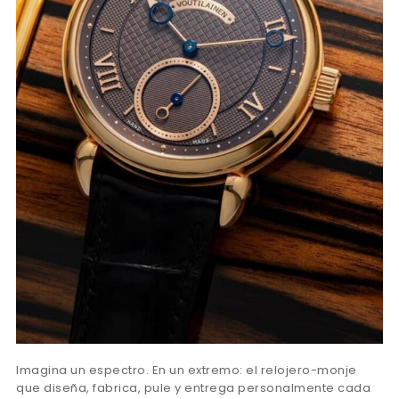
Imagina un espectro. En un extremo: el relojero-monje
que diseña, fabrica, pule y entrega personalmente cada