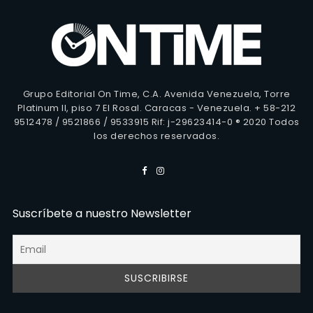
Grupo Editorial On Time, C.A. Avenida Venezuela, Torre
Platinum II, piso 7 El Rosal. Caracas - Venezuela. + 58-212
9512478 / 9521866 / 9533915 Rif: j-29623414-0 ® 2020 Todos
los derechos reservados.
Suscríbete a nuestro Newsletter