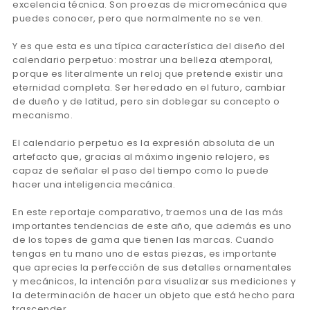
excelencia técnica. Son proezas de micromecánica que
puedes conocer, pero que normalmente no se ven.
Y es que esta es una típica característica del diseño del
calendario perpetuo: mostrar una belleza atemporal,
porque es literalmente un reloj que pretende existir una
eternidad completa. Ser heredado en el futuro, cambiar
de dueño y de latitud, pero sin doblegar su concepto o
mecanismo.
El calendario perpetuo es la expresión absoluta de un
artefacto que, gracias al máximo ingenio relojero, es
capaz de señalar el paso del tiempo como lo puede
hacer una inteligencia mecánica.
En este reportaje comparativo, traemos una de las más
importantes tendencias de este año, que además es uno
de los topes de gama que tienen las marcas. Cuando
tengas en tu mano uno de estas piezas, es importante
que aprecies la perfección de sus detalles ornamentales
y mecánicos, la intención para visualizar sus mediciones y
la determinación de hacer un objeto que está hecho para
trascender.