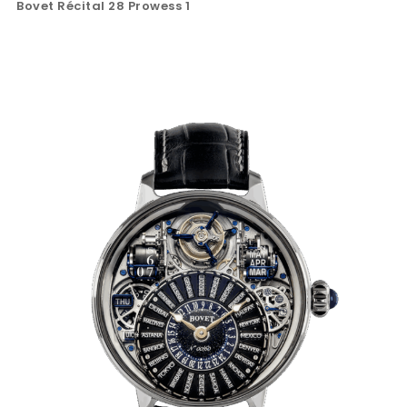
Bovet Récital 28 Prowess 1