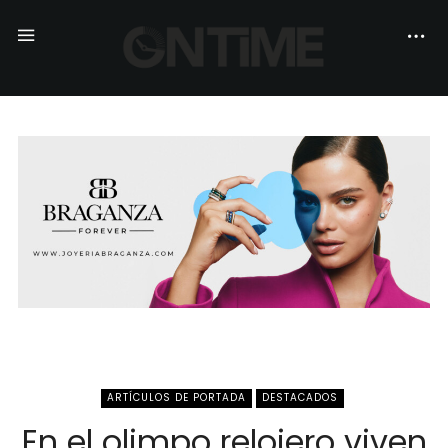
ARTÍCULOS DE PORTADA
DESTACADOS
En el olimpo relojero viven