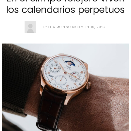
los calendarios perpetuos
BY
ELIA MORENO
DICIEMBRE 10, 2024