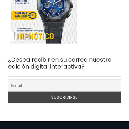
¿Desea recibir en su correo nuestra
edición digital interactiva?