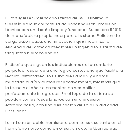
El Portugieser Calendario Eterno de IWC sublima la
filosofía de la manufactura de Schaffhausen: precisión
técnica con un diseño limpio y funcional. Su calibre 52615
de manufactura propia incorpora el sistema Pellaton de
carga automática, una innovación que maximiza la
eficiencia del armado mediante un ingenioso sistema de
trinquetes bidireccionales.
El diseño que siguen las indicaciones del calendario
perpetuo responde a una lógica cartesiana que facilita la
lectura instantánea. Los subdiales a las 3 y 9 horas
muestran el día y el mes respectivamente, mientras que
la fecha y el año se presentan en ventanillas
perfectamente integradas. En el tope de la esfera se
pueden ver las fases lunares con una precisión
extraordinaria, con una desviación de solo un día cada
577.5 años.
La indicación doble hemisferio permite su uso tanto en el
hemisferio norte como en el sur, un detalle técnico que