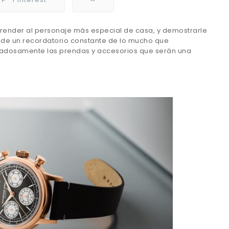
rprender al personaje más especial de casa, y demostrarle
a de un recordatorio constante de lo mucho que
dadosamente las prendas y accesorios que serán una