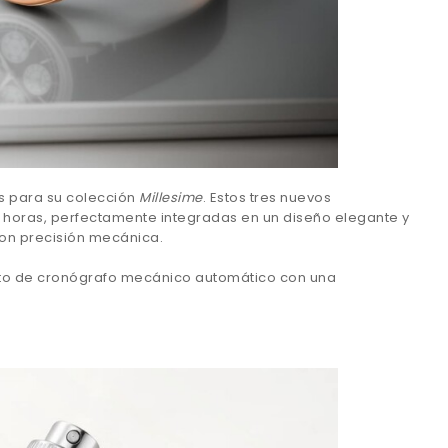
s para su colección
Millesime
. Estos tres nuevos
9 horas, perfectamente integradas en un diseño elegante y
con precisión mecánica.
nto de cronógrafo mecánico automático con una