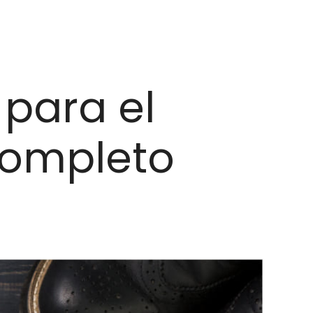
 para el
completo