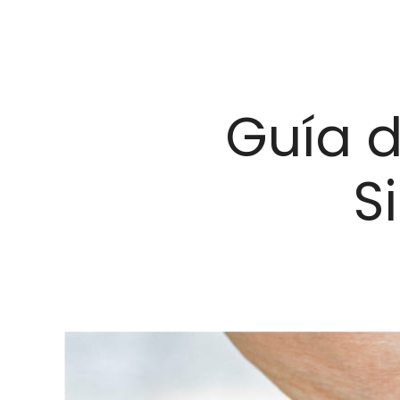
Guía de
S