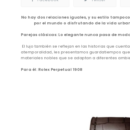
No hay dos relaciones iguales, y su estilo tampoc
por el mundo o disfrutando de la vida urbana
Parejas clásicas: Lo elegante nunca pasa de mod
El lujo también se reflejan en las historias que cuent
atemporalidad, les presentamos guardatiempos que gr
materiales nobles que se adaptan a diferentes ambi
Para él: Rolex Perpetual 1908