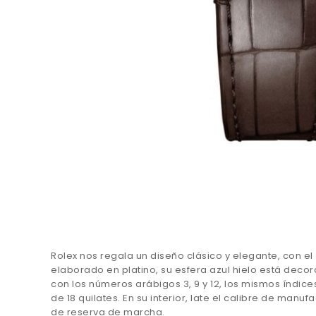
Rolex nos regala un diseño clásico y elegante, con el
elaborado en platino, su esfera azul hielo está deco
con los números arábigos 3, 9 y 12, los mismos índic
de 18 quilates. En su interior, late el calibre de ma
de reserva de marcha.