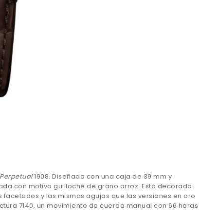
Perpetual
1908. Diseñado con una caja de 39 mm y
rada con motivo guilloché de grano arroz. Está decorada
es facetados y las mismas agujas que las versiones en oro
nufactura 7140, un movimiento de cuerda manual con 66 horas