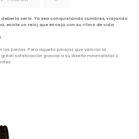
o debería serlo. Ya sea conquistando cumbres, viajando
, existe un reloj que encaja con su ritmo de vida
a
an las piezas. Para aquella parejas que valoran la
itan sofisticación gracias a su diseño minimalistas y
entes.