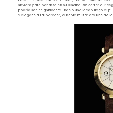
sirviera para bañarse en su piscina, sin correr el ri
podría ser insignificante- nació una idea y llegó el 
y elegancia (al parecer, el noble militar era uno de l