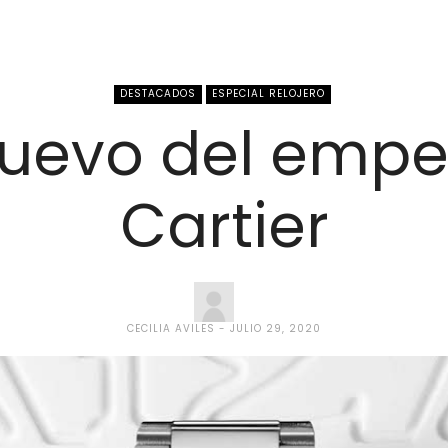
DESTACADOS
ESPECIAL RELOJERO
 nuevo del emp
Cartier
CECILIA AVILES
JULIO 29, 2020