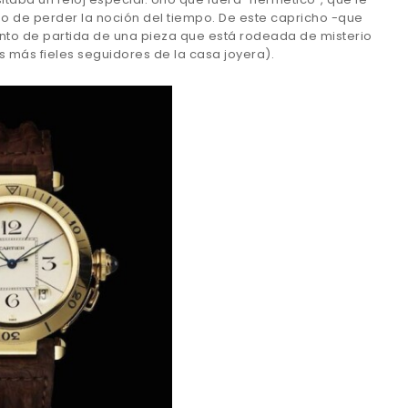
esgo de perder la noción del tiempo. De este capricho -que
punto de partida de una pieza que está rodeada de misterio
os más fieles seguidores de la casa joyera).