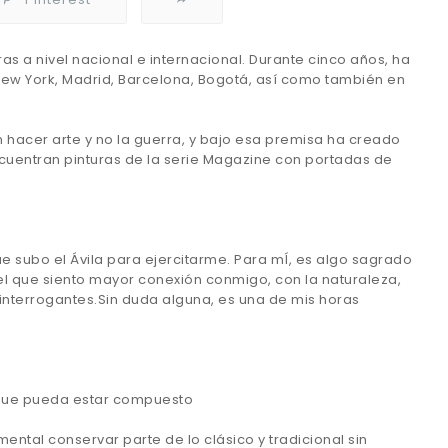
as a nivel nacional e internacional. Durante cinco años, ha
ew York, Madrid, Barcelona, Bogotá, así como también en
 hacer arte y no la guerra, y bajo esa premisa ha creado
encuentran pinturas de la serie Magazine con portadas de
que subo el Ávila para ejercitarme. Para mÍ, es algo sagrado
el que siento mayor conexión conmigo, con la naturaleza,
nterrogantes.Sin duda alguna, es una de mis horas
al que pueda estar compuesto
tal conservar parte de lo clásico y tradicional sin