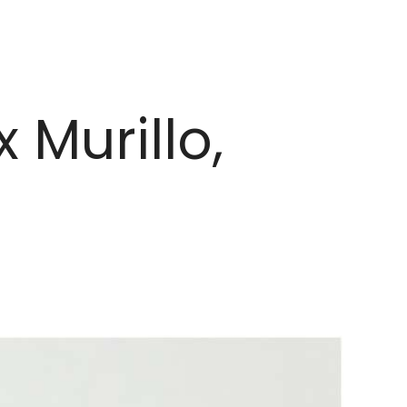
 Murillo,
o