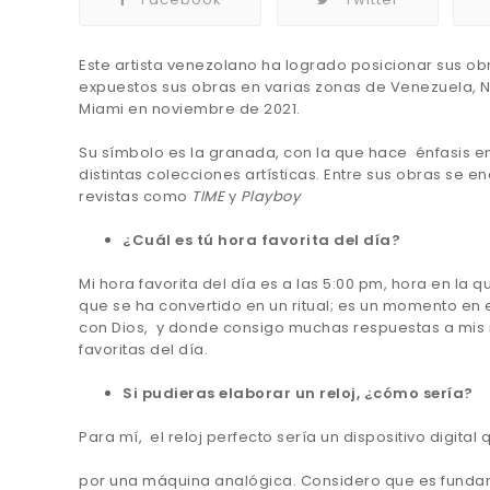
Este artista venezolano ha logrado posicionar sus obr
expuestos sus obras en varias zonas de Venezuela, N
Miami en noviembre de 2021.
Su símbolo es la granada, con la que hace énfasis en
distintas colecciones artísticas. Entre sus obras se 
revistas como
TIME
y
Playboy
¿Cuál es tú hora favorita del día?
Mi hora favorita del día es a las 5:00 pm, hora en la 
que se ha convertido en un ritual; es un momento en 
con Dios, y donde consigo muchas respuestas a mis i
favoritas del día.
Si pudieras elaborar un reloj, ¿cómo sería?
Para mí, el reloj perfecto sería un dispositivo digit
por una máquina analógica. Considero que es fundamen