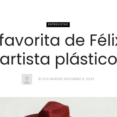
ENTREVISTAS
favorita de Félix
artista plástic
BY
ELIA MORENO
NOVIEMBRE 8, 2023