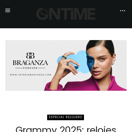
ESPECIAL RELOJERO
Grammy 2025: relojes