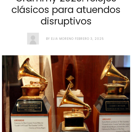
clásicos para atuendos
disruptivos
BY
ELIA MORENO
FEBRERO 3, 2025