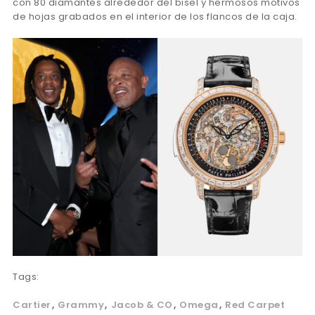
con 80 diamantes alrededor del bisel y hermosos motivos
de hojas grabados en el interior de los flancos de la caja.
Tags:
Cartier
Grammy
Jacob & CO
Omega
Red Carpet