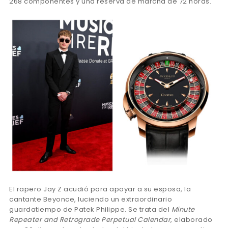
268 componentes y una reserva de marcha de 72 horas.
El rapero Jay Z acudió para apoyar a su esposa, la
cantante Beyonce, luciendo un extraordinario
guardatiempo de Patek Philippe. Se trata del
Minute
Repeater and Retrograde Perpetual Calendar
, elaborado