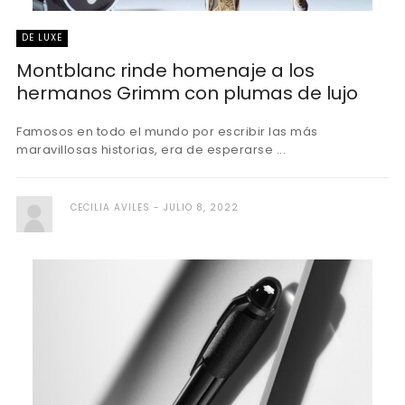
DE LUXE
Montblanc rinde homenaje a los
hermanos Grimm con plumas de lujo
Famosos en todo el mundo por escribir las más
maravillosas historias, era de esperarse ...
CECILIA AVILES
JULIO 8, 2022