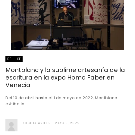
DE LUXE
Montblanc y la sublime artesanía de la
escritura en la expo Homo Faber en
Venecia
Del 10 de abril hasta el 1 de mayo de 2022, Montblanc
exhibe la ...
CECILIA AVILES
MAYO 9, 2022