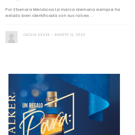
Por Etxenara Mendicoa La marca alemana siempre ha
estado bien identificada con sus raíces ...
CECILIA AVILES
AGOSTO 12, 2020