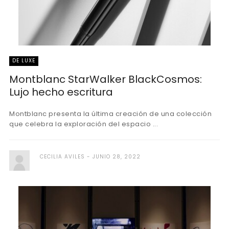
DE LUXE
Montblanc StarWalker BlackCosmos:
Lujo hecho escritura
Montblanc presenta la última creación de una colección
que celebra la exploración del espacio ...
CECILIA AVILES
JUNIO 28, 2022