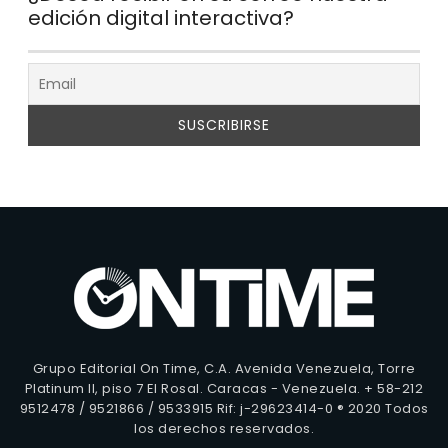
edición digital interactiva?
Grupo Editorial On Time, C.A. Avenida Venezuela, Torre
Platinum II, piso 7 El Rosal. Caracas - Venezuela. + 58-212
9512478 / 9521866 / 9533915 Rif: j-29623414-0 ® 2020 Todos
los derechos reservados.