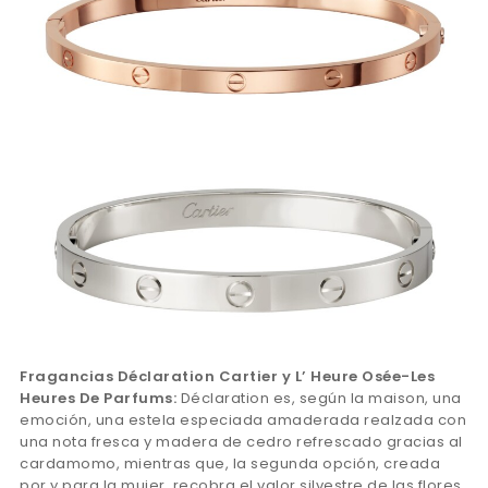
Fragancias Déclaration Cartier y L’ Heure Osée-Les
Heures De Parfums:
Déclaration es, según la maison, una
emoción, una estela especiada amaderada realzada con
una nota fresca y madera de cedro refrescado gracias al
cardamomo, mientras que, la segunda opción, creada
por y para la mujer, recobra el valor silvestre de las flores