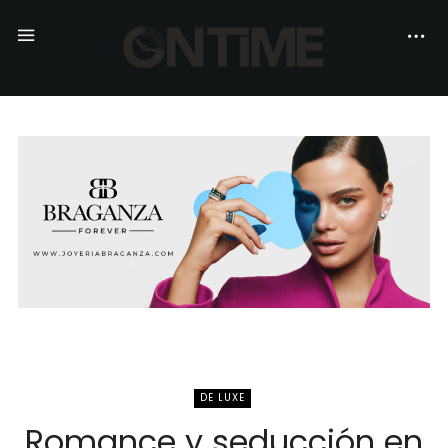
DE LUXE
Romance y seducción en