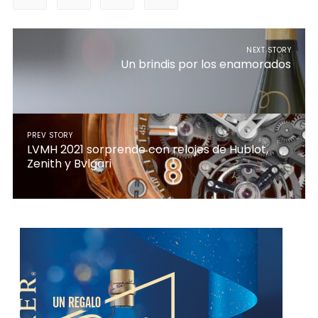
NEXT STORY
Un brindis por los enamorados
PREV STORY
LVMH 2021 sorprende con relojes de Hublot,
Zenith y Bvlgari