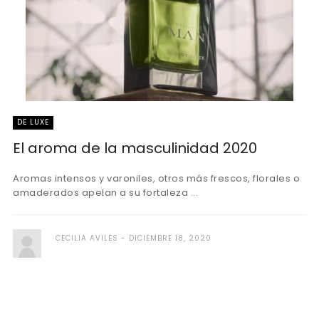
DE LUXE
El aroma de la masculinidad 2020
Aromas intensos y varoniles, otros más frescos, florales o
amaderados apelan a su fortaleza ...
CECILIA AVILES
DICIEMBRE 18, 2020