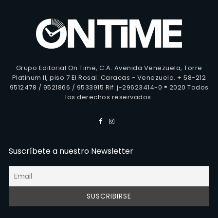
Grupo Editorial On Time, C.A. Avenida Venezuela, Torre
Platinum II, piso 7 El Rosal. Caracas - Venezuela. + 58-212
9512478 / 9521866 / 9533915 Rif: j-29623414-0 ® 2020 Todos
los derechos reservados.
Suscríbete a nuestro Newsletter