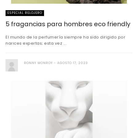
ESPECIAL RELOJERO
5 fragancias para hombres eco friendly
El mundo de la perfumería siempre ha sido dirigido por
narices expertas; esta vez ...
RONNY MONROY
AGOSTO 17, 2023