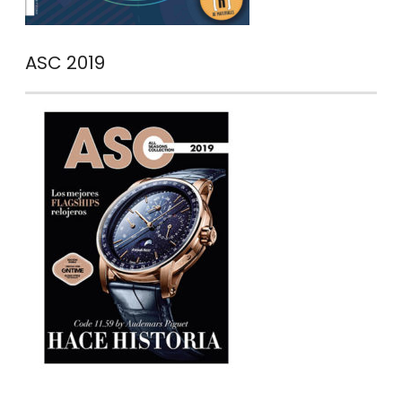
ASC 2019