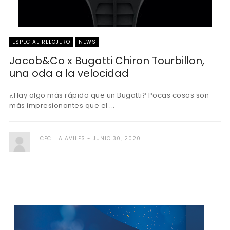
ESPECIAL RELOJERO
NEWS
Jacob&Co x Bugatti Chiron Tourbillon,
una oda a la velocidad
¿Hay algo más rápido que un Bugatti? Pocas cosas son
más impresionantes que el ...
CECILIA AVILES
JUNIO 30, 2020