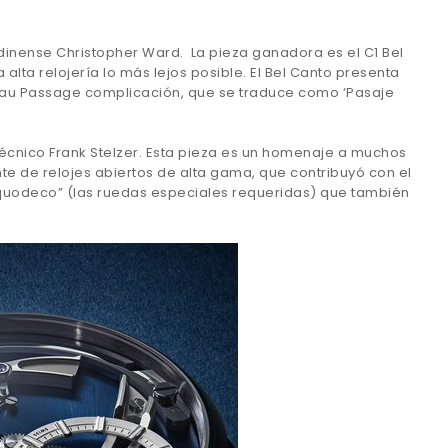
ondinense Christopher Ward. La pieza ganadora es el C1 Bel
 alta relojería lo más lejos posible. El Bel Canto presenta
e au Passage complicación, que se traduce como ‘Pasaje
r técnico Frank Stelzer. Esta pieza es un homenaje a muchos
e de relojes abiertos de alta gama, que contribuyó con el
Viquodeco” (las ruedas especiales requeridas) que también