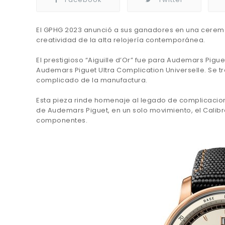
El GPHG 2023 anunció a sus ganadores en una cerem
creatividad de la alta relojería contemporánea.
El prestigioso “Aiguille d’Or” fue para Audemars Pigue
Audemars Piguet Ultra Complication Universelle. Se tr
complicado de la manufactura.
Esta pieza rinde homenaje al legado de complicacione
de Audemars Piguet, en un solo movimiento, el Calib
componentes.