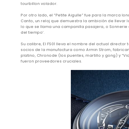
tourbillon volador.
Por otro lado, el “Petite Aigulle” fue para la marca l
Canto, un reloj que demuestra la ambición de llevar la
lo que se llama una campanilla pasajera, o Sonneri
del tiempo’.
Su calibre, El FS01 lleva el nombre del actual directo
socios de la manufactura como Armin Strom, fabricant
platino, Chronode (los puentes, martillo y gong) y “
fueron proveedores cruciales.