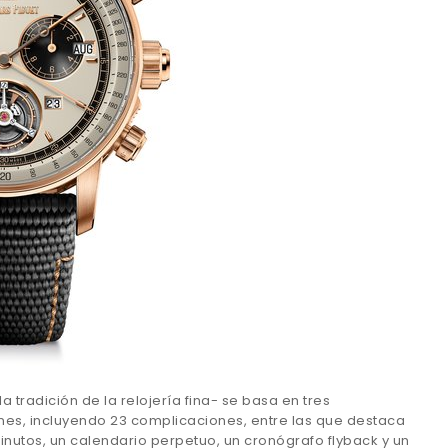
 tradición de la relojería fina- se basa en tres
es, incluyendo 23 complicaciones, entre las que destaca
nutos, un calendario perpetuo, un cronógrafo flyback y un