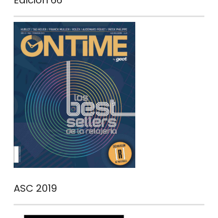
Edición 66
ASC 2019