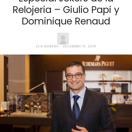
Relojeria – Giulio Papi y
Dominique Renaud
ELIA MORENO
DICIEMBRE 10, 2018