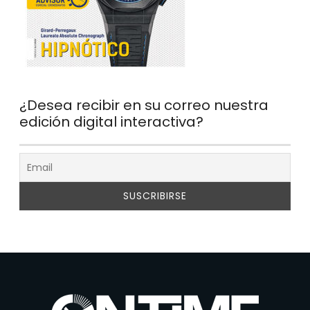
¿Desea recibir en su correo nuestra
edición digital interactiva?