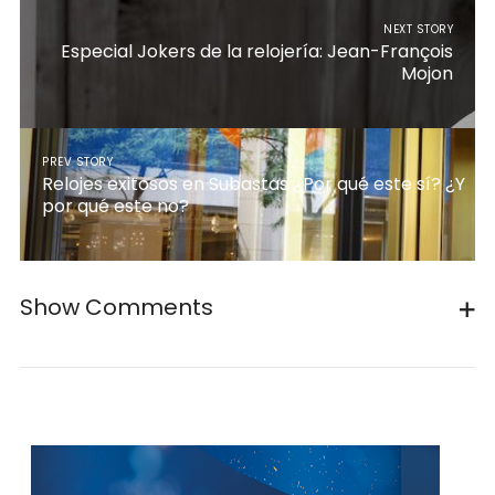
NEXT STORY
Especial Jokers de la relojería: Jean-François
Mojon
PREV STORY
Relojes exitosos en Subastas ¿Por qué este sí? ¿Y
por qué este no?
Show Comments