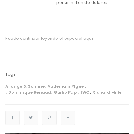
por un millón de dólares.
Puede continuar leyendo el especial aquí
Tags:
A lange & Sohnne
Audemars PIguet
Dominique Renaud
Guilio Papi
IWC
Richard Mille