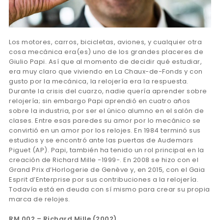
Los motores, carros, bicicletas, aviones, y cualquier otra
cosa mecánica era(es) uno de los grandes placeres de
Giulio Papi. Así que al momento de decidir qué estudiar,
era muy claro que viviendo en La Chaux-de-Fonds y con
gusto por la mecánica, la relojería era la respuesta.
Durante la crisis del cuarzo, nadie quería aprender sobre
relojería; sin embargo Papi aprendió en cuatro años
sobre la industria, por ser el único alumno en el salón de
clases. Entre esas paredes su amor por lo mecánico se
convirtió en un amor por los relojes. En 1984 terminó sus
estudios y se encontró ante las puertas de Audemars
Piguet (AP). Papi, también ha tenido un rol principal en la
creación de Richard Mille -1999-. En 2008 se hizo con el
Grand Prix d’Horlogerie de Genève y, en 2015, con el Gaia
Esprit d’Enterprise por sus contribuciones a la relojería.
Todavía está en deuda con sí mismo para crear su propia
marca de relojes.
RM 002 – Richard Mille (2002)