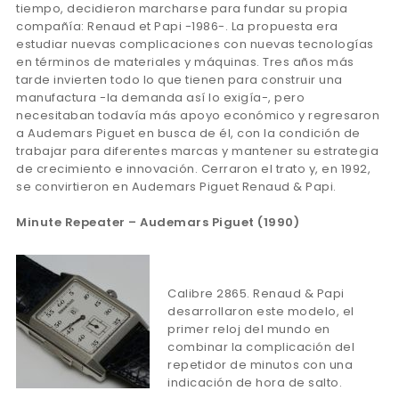
tiempo, decidieron marcharse para fundar su propia
compañía: Renaud et Papi -1986-. La propuesta era
estudiar nuevas complicaciones con nuevas tecnologías
en términos de materiales y máquinas. Tres años más
tarde invierten todo lo que tienen para construir una
manufactura -la demanda así lo exigía-, pero
necesitaban todavía más apoyo económico y regresaron
a Audemars Piguet en busca de él, con la condición de
trabajar para diferentes marcas y mantener su estrategia
de crecimiento e innovación. Cerraron el trato y, en 1992,
se convirtieron en Audemars Piguet Renaud & Papi.
Minute Repeater – Audemars Piguet (1990)
Calibre 2865. Renaud & Papi
desarrollaron este modelo, el
primer reloj del mundo en
combinar la complicación del
repetidor de minutos con una
indicación de hora de salto.