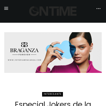
INTERESANTE
Especial Jokers de la