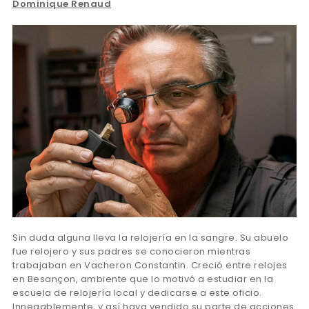
Dominique Renaud
Sin duda alguna lleva la relojería en la sangre. Su abuelo
fue relojero y sus padres se conocieron mientras
trabajaban en Vacheron Constantin. Creció entre relojes
en Besançon, ambiente que lo motivó a estudiar en la
escuela de relojería local y dedicarse a este oficio.
Innegablemente, y así haya vendido su parte de acciones