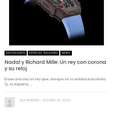
DESTACADOS
ESPECIAL RELOJERO
NEWS
Nadal y Richard Mille: Un rey con corona
y su reloj
Érase una vez un rey que, aunque no lo estaba buscando
(y, ni siquiera, ...
ELIA MORENO
OCTUBRE 26, 2020