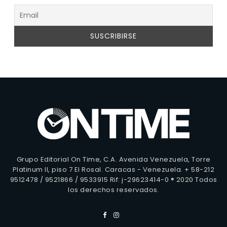
Grupo Editorial On Time, C.A. Avenida Venezuela, Torre
Platinum II, piso 7 El Rosal. Caracas - Venezuela. + 58-212
9512478 / 9521866 / 9533915 Rif: j-29623414-0 ® 2020 Todos
los derechos reservados.