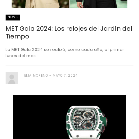
NEWS
MET Gala 2024: Los relojes del Jardín del
Tiempo
La MET Gala 2024 se realizó, como cada año, el primer
lunes del mes ...
ELIA MORENO
MAYO 7, 2024