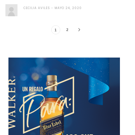
CECILIA AVILES
MAYO 24, 2020
2
1