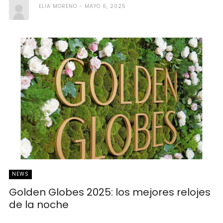
ELIA MORENO
MAYO 6, 2025
NEWS
Golden Globes 2025: los mejores relojes
de la noche