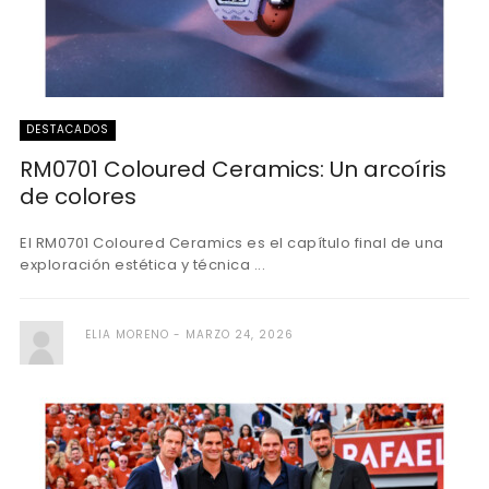
DESTACADOS
RM0701 Coloured Ceramics: Un arcoíris
de colores
El RM0701 Coloured Ceramics es el capítulo final de una
exploración estética y técnica ...
ELIA MORENO
MARZO 24, 2026