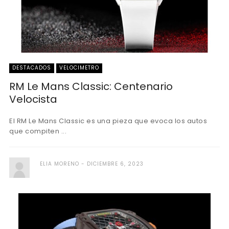
DESTACADOS
VELOCIMETRO
RM Le Mans Classic: Centenario
Velocista
El RM Le Mans Classic es una pieza que evoca los autos
que compiten ...
ELIA MORENO
DICIEMBRE 6, 2023