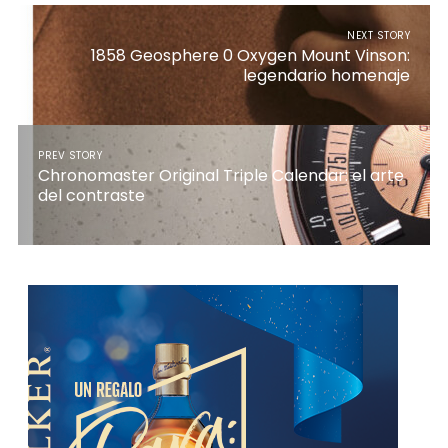
NEXT STORY
1858 Geosphere 0 Oxygen Mount Vinson:
legendario homenaje
PREV STORY
Chronomaster Original Triple Calendar: el arte
del contraste