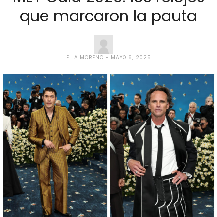
que marcaron la pauta
ELIA MORENO
MAYO 6, 2025