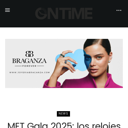
NEWS
MET Gala 2025: los relojes