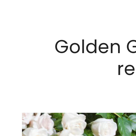
Golden G
re