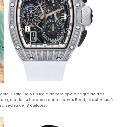
iel Craig lució un traje de terciopelo negro de tres
endo gala de su herencia como James Bond, el actor lució
 sedna de 18 quilates.