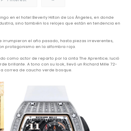
go en el hotel Beverly Hilton de Los Ángeles, en donde
dustria, sino también los relojes que están en tendencia en
 irrumpieron el año pasado, hasta piezas irreverentes,
on protagonismo en la alfombra roja.
do como actor de reparto por la cinta The Aprentice; lució
rde brillante. A tono con su look, llevó un Richard Mille 72-
una correa de caucho verde bosque.