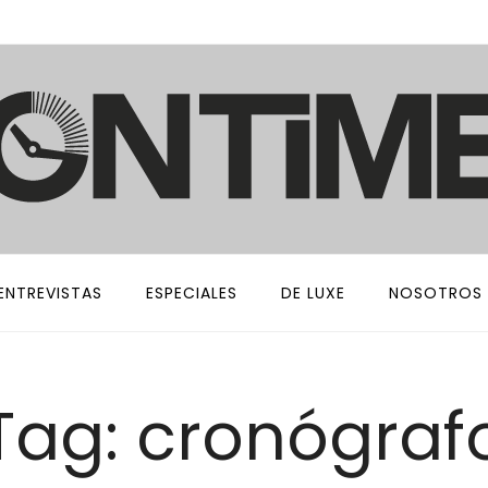
ENTREVISTAS
ESPECIALES
DE LUXE
NOSOTROS
Tag: cronógraf