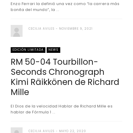
Enzo Ferrari la definió una vez como “la carrera más
bonita del mundo”, la ...
CECILIA AVILES
NOVIEMBRE 9, 2021
EDICIÓN LIMITADA
NEWS
RM 50-04 Tourbillon-
Seconds Chronograph
Kimi Räikkönen de Richard
Mille
El Dios de la velocidad Hablar de Richard Mille es
hablar de Fórmula 1 ...
CECILIA AVILES
MAYO 22, 2020