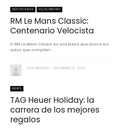
DESTACADOS
VELOCIMETRO
RM Le Mans Classic:
Centenario Velocista
El RM Le Mans Classic es una pieza que evoca los
autos que compiten ...
ELIA MORENO
DICIEMBRE 6, 2023
NEWS
TAG Heuer Holiday: la
carrera de los mejores
regalos