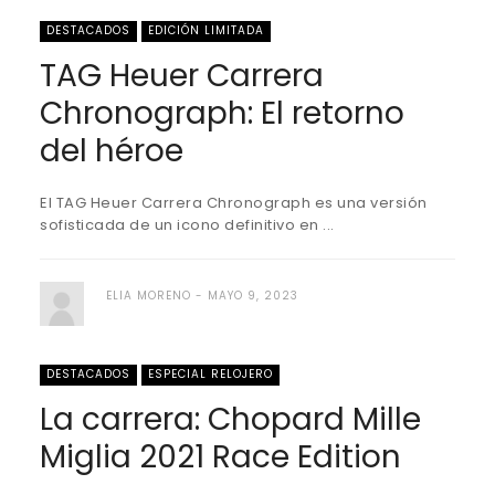
DESTACADOS
EDICIÓN LIMITADA
TAG Heuer Carrera
Chronograph: El retorno
del héroe
El TAG Heuer Carrera Chronograph es una versión
sofisticada de un icono definitivo en ...
ELIA MORENO
MAYO 9, 2023
DESTACADOS
ESPECIAL RELOJERO
La carrera: Chopard Mille
Miglia 2021 Race Edition