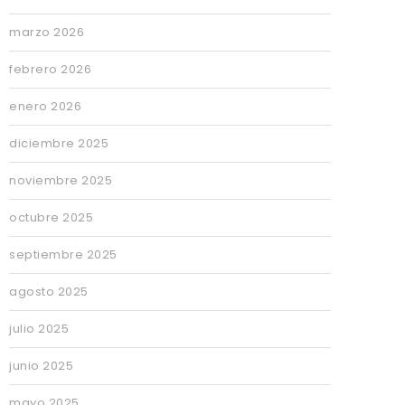
marzo 2026
febrero 2026
enero 2026
diciembre 2025
noviembre 2025
octubre 2025
septiembre 2025
agosto 2025
julio 2025
junio 2025
mayo 2025