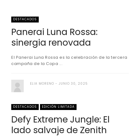
DESTACADOS
Panerai Luna Rossa:
sinergia renovada
El Panerai Luna Rossa es la celebración de la tercera
campaña de la Copa ...
ELIA MORENO
JUNIO 30, 2025
DESTACADOS
EDICIÓN LIMITADA
Defy Extreme Jungle: El
lado salvaje de Zenith