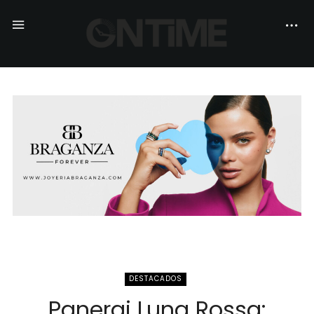
DESTACADOS
Panerai Luna Rossa: