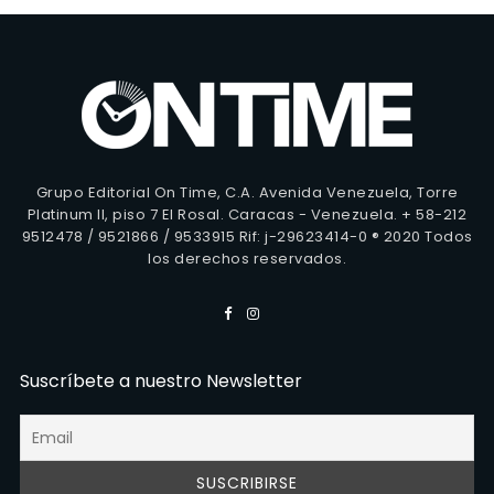
Grupo Editorial On Time, C.A. Avenida Venezuela, Torre
Platinum II, piso 7 El Rosal. Caracas - Venezuela. + 58-212
9512478 / 9521866 / 9533915 Rif: j-29623414-0 ® 2020 Todos
los derechos reservados.
Suscríbete a nuestro Newsletter