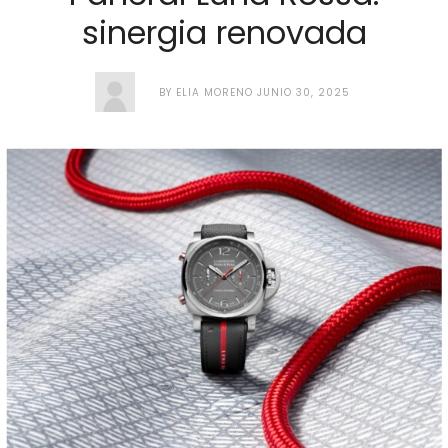
sinergia renovada
BY
ELIA MORENO
JUNIO 30, 2025