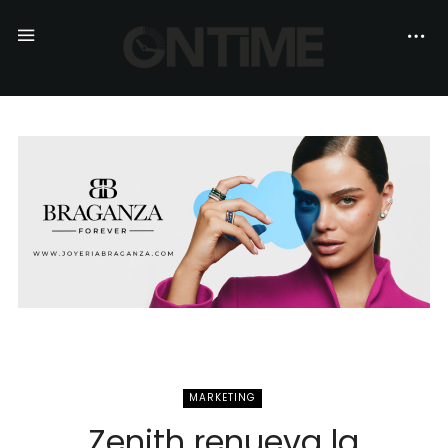
MARKETING
Zenith renueva la