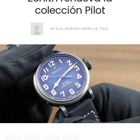
colección Pilot
BY
ELIA MORENO
ENERO 14, 2019