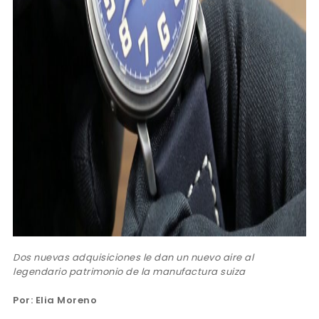
Dos nuevas adquisiciones le dan un nuevo aire al
legendario patrimonio de la manufactura suiza
Por: Elia Moreno