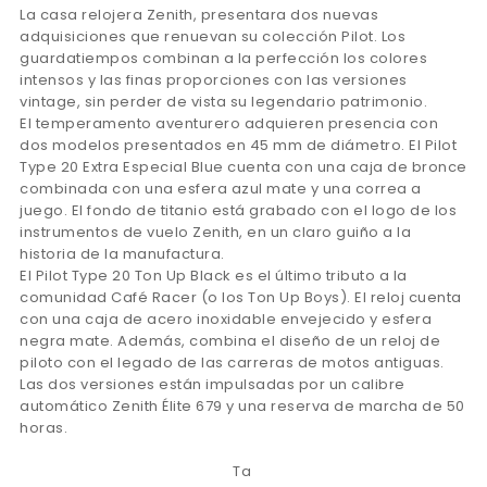
La casa relojera Zenith, presentara dos nuevas
adquisiciones que renuevan su colección Pilot. Los
guardatiempos combinan a la perfección los colores
intensos y las finas proporciones con las versiones
vintage, sin perder de vista su legendario patrimonio.
El temperamento aventurero adquieren presencia con
dos modelos presentados en 45 mm de diámetro. El Pilot
Type 20 Extra Especial Blue cuenta con una caja de bronce
combinada con una esfera azul mate y una correa a
juego. El fondo de titanio está grabado con el logo de los
instrumentos de vuelo Zenith, en un claro guiño a la
historia de la manufactura.
El Pilot Type 20 Ton Up Black es el último tributo a la
comunidad Café Racer (o los Ton Up Boys). El reloj cuenta
con una caja de acero inoxidable envejecido y esfera
negra mate. Además, combina el diseño de un reloj de
piloto con el legado de las carreras de motos antiguas.
Las dos versiones están impulsadas por un calibre
automático Zenith Élite 679 y una reserva de marcha de 50
horas.
Ta