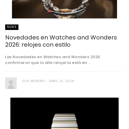
NEWS
Novedades en Watches and Wonders
2026: relojes con estilo
Las Novedades en Watches and Wonders 2026
confirmaron que la alta relojería está en ...
ELIA MORENO
ABRIL 21, 2026