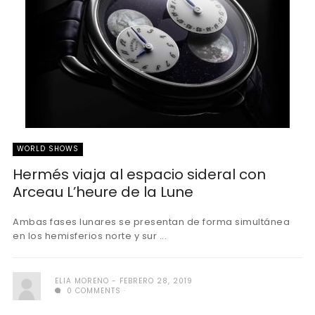
WORLD SHOWS
Hermés viaja al espacio sideral con
Arceau L’heure de la Lune
Ambas fases lunares se presentan de forma simultánea
en los hemisferios norte y sur ...
ELIA MORENO
FEBRERO 28, 2019
0 COMMENTS