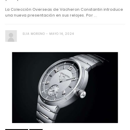
La Colección Overseas de Vacheron Constantin introduce
una nueva presentación en sus relojes. Por ...
ELIA MORENO
MAYO 14, 2024