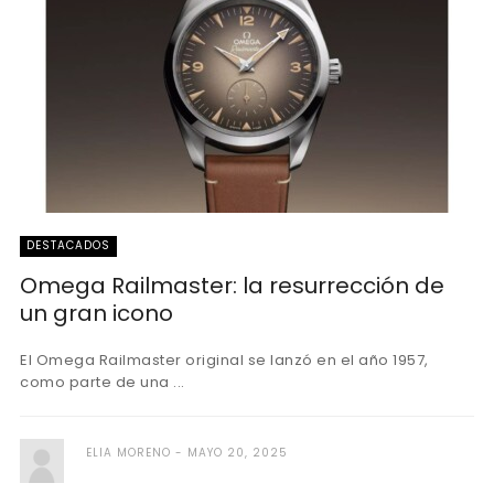
DESTACADOS
Omega Railmaster: la resurrección de
un gran icono
El Omega Railmaster original se lanzó en el año 1957,
como parte de una ...
ELIA MORENO
MAYO 20, 2025