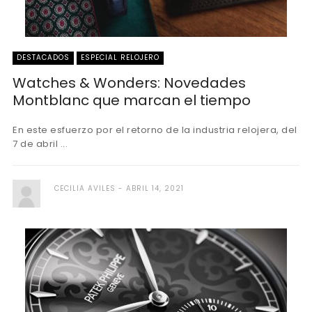
DESTACADOS
ESPECIAL RELOJERO
Watches & Wonders: Novedades
Montblanc que marcan el tiempo
En este esfuerzo por el retorno de la industria relojera, del
7 de abril ...
CECILIA AVILES
ABRIL 14, 2021