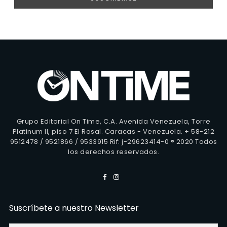
Grupo Editorial On Time, C.A. Avenida Venezuela, Torre
Platinum II, piso 7 El Rosal. Caracas - Venezuela. + 58-212
9512478 / 9521866 / 9533915 Rif: j-29623414-0 ® 2020 Todos
los derechos reservados.
Suscríbete a nuestro Newsletter