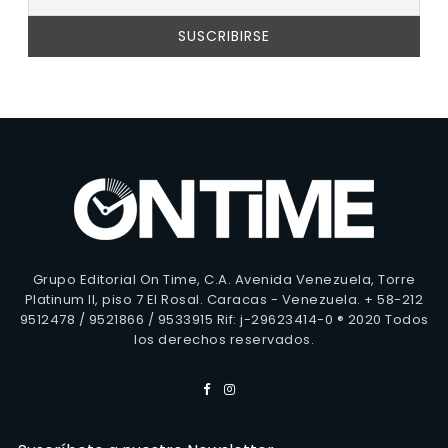
Grupo Editorial On Time, C.A. Avenida Venezuela, Torre
Platinum II, piso 7 El Rosal. Caracas - Venezuela. + 58-212
9512478 / 9521866 / 9533915 Rif: j-29623414-0 ® 2020 Todos
los derechos reservados.