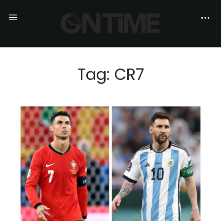
Tag: CR7