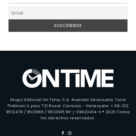
Grupo Editorial On Time, C.A. Avenida Venezuela, Torre
Platinum II, piso 7 El Rosal. Caracas - Venezuela. + 58-212
9512478 / 9521866 / 9533915 Rif: j-29623414-0 ® 2020 Todos
los derechos reservados.