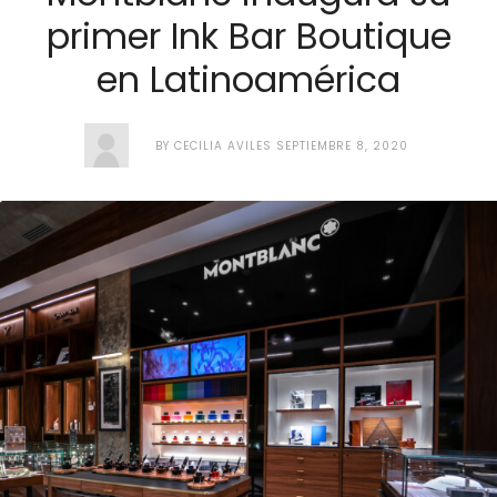
primer Ink Bar Boutique
en Latinoamérica
BY
CECILIA AVILES
SEPTIEMBRE 8, 2020