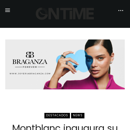
DESTACADOS
NEWS
Montblanc inaugura su