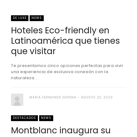
DE LUXE
NEWS
Hoteles Eco-friendly en
Latinoamérica que tienes
que visitar
Te presentamos cinco opciones perfectas para vivir
una experiencia de exclusiva conexión con la
naturaleza ...
MARIA FERNANDA DAPENA
AGOSTO 23, 2023
DESTACADOS
NEWS
Montblanc inaugura su