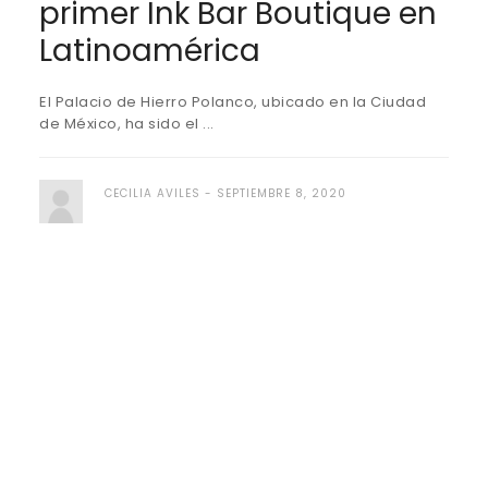
primer Ink Bar Boutique en
Latinoamérica
El Palacio de Hierro Polanco, ubicado en la Ciudad
de México, ha sido el ...
CECILIA AVILES
SEPTIEMBRE 8, 2020