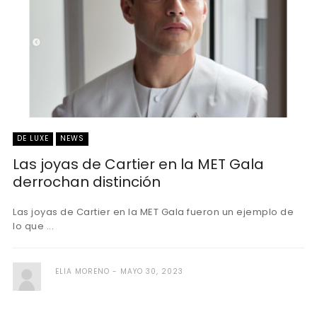
DE LUXE
NEWS
Las joyas de Cartier en la MET Gala
derrochan distinción
Las joyas de Cartier en la MET Gala fueron un ejemplo de
lo que ...
ELIA MORENO
MAYO 30, 2023