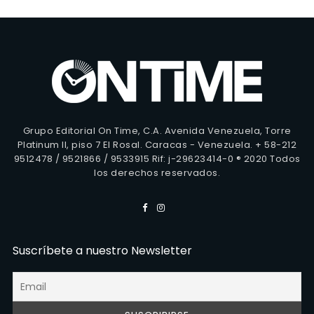
Grupo Editorial On Time, C.A. Avenida Venezuela, Torre
Platinum II, piso 7 El Rosal. Caracas - Venezuela. + 58-212
9512478 / 9521866 / 9533915 Rif: j-29623414-0 ® 2020 Todos
los derechos reservados.
Suscríbete a nuestro Newsletter