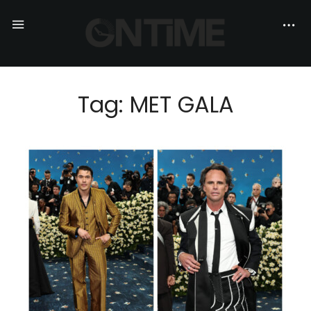
Tag: MET GALA