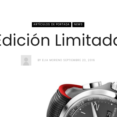
ARTÍCULOS DE PORTADA
NEWS
Edición Limitad
BY
ELIA MORENO
SEPTIEMBRE 23, 2016