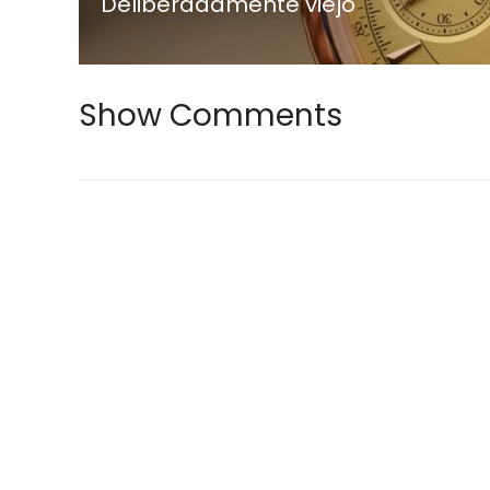
Deliberadamente viejo
Show Comments