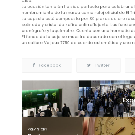
Club.
La ocasión también ha sido perfecta para celebrar el
nombramiento de la marca como reloj oficial de El Tr
La capsula está compuesta por 30 piezas de oro ros
satinado y cristal de zafiro antirreflejante. Las fun
cronógrafo y taquímetro. Cuenta con una hermeticid
El fondo de la caja se muestra decorada con el logo
un calibre Valjoux 7750 de cuerda automática y una 
Facebook
Twitter
Espe
PREV STORY