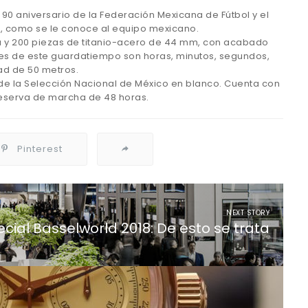
 90 aniversario de la Federación Mexicana de Fútbol y el
i, como se le conoce al equipo mexicano.
a y 200 piezas de titanio-acero de 44 mm, con acabado
ciones de este guardatiempo son horas, minutos, segundos,
ad de 50 metros.
 de la Selección Nacional de México en blanco. Cuenta con
reserva de marcha de 48 horas.
Pinterest
NEXT STORY
cial Basselworld 2018: De esto se trata