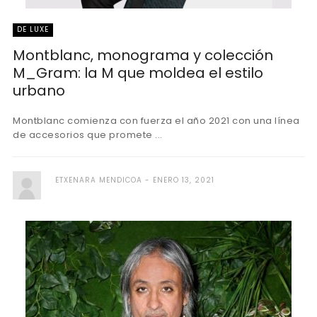
DE LUXE
Montblanc, monograma y colección
M_Gram: la M que moldea el estilo
urbano
Montblanc comienza con fuerza el año 2021 con una línea
de accesorios que promete ...
ETXENARA MENDICOA
ENERO 13, 2021