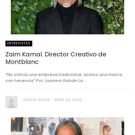
ENTREVISTAS
Zaim Kamal. Director Creativo de
Montblanc
“No somos una empresa tradicional, somos una marca
con herencia” Por Juanma Galván La ...
CECILIA AVILES
MAYO 22, 2020