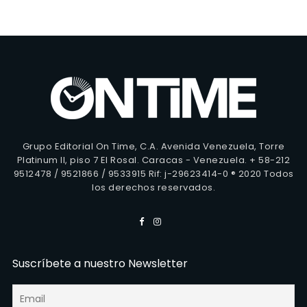
Grupo Editorial On Time, C.A. Avenida Venezuela, Torre
Platinum II, piso 7 El Rosal. Caracas - Venezuela. + 58-212
9512478 / 9521866 / 9533915 Rif: j-29623414-0 ® 2020 Todos
los derechos reservados.
Suscríbete a nuestro Newsletter