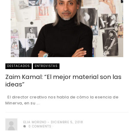
DESTACADOS
ENTREVISTAS
Zaim Kamal: “El mejor material son las
ideas”
El director creativo nos habla de cómo la esencia de
Minerva, en su ...
ELIA MORENO
DICIEMBRE 5, 2018
0 COMMENTS