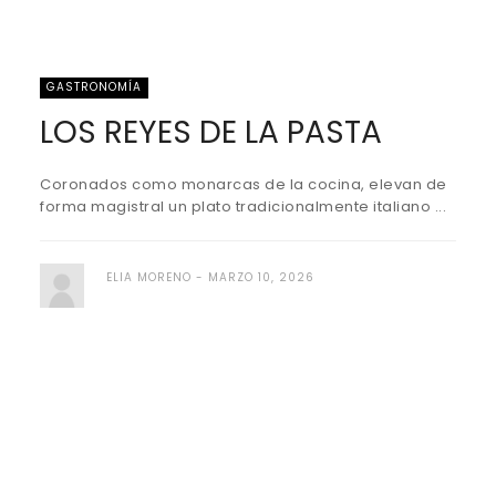
GASTRONOMÍA
LOS REYES DE LA PASTA
Coronados como monarcas de la cocina, elevan de
forma magistral un plato tradicionalmente italiano ...
ELIA MORENO
MARZO 10, 2026