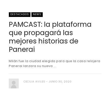
DESTACADOS
NEWS
PAMCAST: la plataforma
que propagará las
mejores historias de
Panerai
Milán fue la ciudad elegida para que la casa relojera
Panerai lanzara su nueva ...
CECILIA AVILES
JUNIO 30, 2020