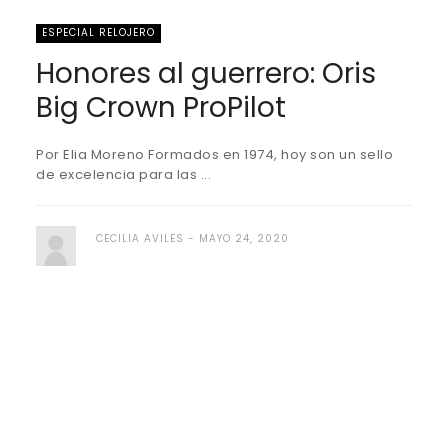
ESPECIAL RELOJERO
Honores al guerrero: Oris
Big Crown ProPilot
Por Elia Moreno Formados en 1974, hoy son un sello
de excelencia para las ...
CECILIA AVILES
MAYO 24, 2020